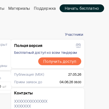
ты
Материалы
Поддержка
Начать бесплатно
Участники
крыт
Полная версия
Бесплатный доступ ко всем тендерам
Получить доступ
цены
Публикация
(MSK)
27.05.26
о
Прием заявок до
04.06.26
06:00
0
шт
Контакты
XXXXXXX
XXXXXXX
XXXXXXX