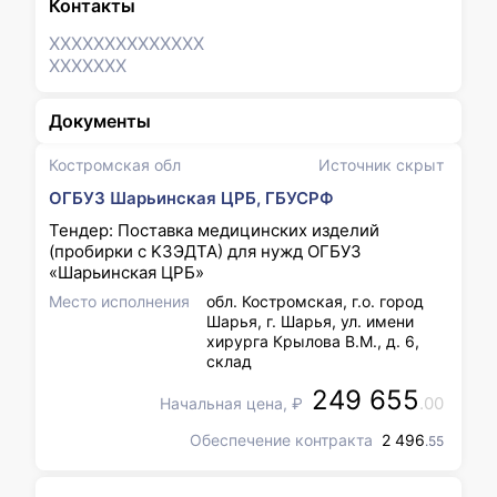
Контакты
XXXXXXX
XXXXXXX
XXXXXXX
Документы
Костромская обл
Источник скрыт
ОГБУЗ Шарьинская ЦРБ, ГБУСРФ
Тендер: Поставка медицинских изделий
(пробирки с K3ЭДТА) для нужд ОГБУЗ
«Шарьинская ЦРБ»
Место исполнения
обл. Костромская, г.о. город
Шарья, г. Шарья, ул. имени
хирурга Крылова В.М., д. 6,
склад
249 655
.00
Начальная цена, ₽
Обеспечение контракта
2 496
.55