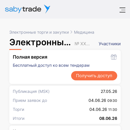
Электронные торги и закупки
Медицина
Электронный аукцион
№ XXXXXXX
Участники
Полная версия
Бесплатный доступ ко всем тендерам
Получить доступ
Публикация
(MSK)
27.05.26
Прием заявок до
04.06.26
09:30
Торги
04.06.26
11:30
Итоги
08.06.26