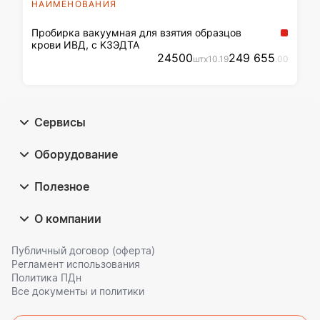
НАИМЕНОВАНИЯ
Пробирка вакуумная для взятия образцов
крови ИВД, с K3ЭДТА
24500
249 655
шт
x
10
.19
.00
Сервисы
Оборудование
Полезное
О компании
Публичный договор (оферта)
Регламент использования
Политика ПДн
Все документы и политики