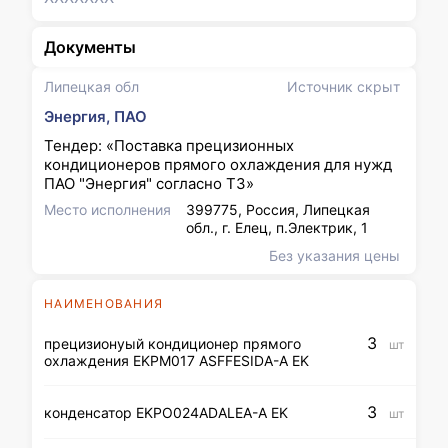
Документы
Липецкая обл
Источник скрыт
Энергия, ПАО
Тендер: «Поставка прецизионных
кондиционеров прямого охлаждения для нужд
ПАО "Энергия" согласно ТЗ»
Место исполнения
399775, Россия, Липецкая
обл., г. Елец, п.Электрик, 1
Без указания цены
НАИМЕНОВАНИЯ
3
прецизионyый кондиционер прямого
шт
охлаждения EKPM017 ASFFESIDA-A EK
3
конденсатор EKPO024ADALEA-A EK
шт