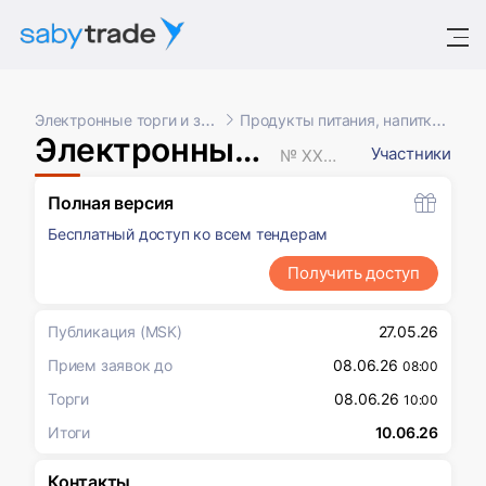
Электронные торги и закупки
Продукты питания, напитки, табак
Электронный аукцион
Участники
№ XXXXXXX
Полная версия
Бесплатный доступ ко всем тендерам
Получить доступ
Публикация
(MSK)
27.05.26
Прием заявок до
08.06.26
08:00
Торги
08.06.26
10:00
Итоги
10.06.26
Контакты