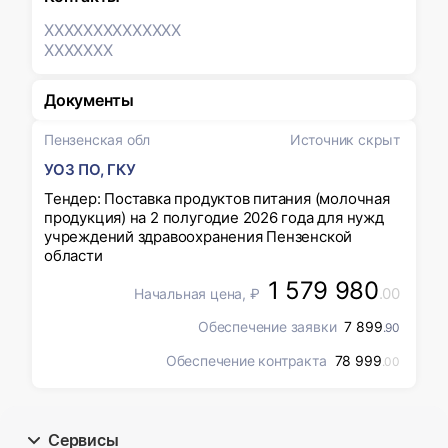
XXXXXXX
XXXXXXX
XXXXXXX
Документы
Пензенская обл
Источник скрыт
УОЗ ПО, ГКУ
Тендер: Поставка продуктов питания (молочная
продукция) на 2 полугодие 2026 года для нужд
учреждений здравоохранения Пензенской
области
1 579 980
.00
Начальная цена, ₽
Обеспечение заявки
7 899
.90
Обеспечение контракта
78 999
.00
Сервисы