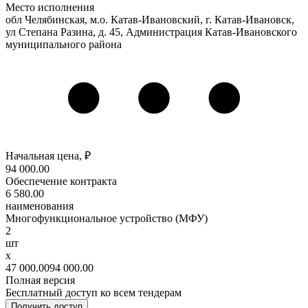
Место исполнения
обл Челябинская, м.о. Катав-Ивановский, г. Катав-Ивановск,
ул Степана Разина, д. 45, Администрация Катав-Ивановского
муниципального района
Начальная цена, ₽
94 000
.00
Обеспечение контракта
6 580
.00
наименования
Многофункциональное устройство (МФУ)
2
шт
x
47 000
.00
94 000
.00
Полная версия
Бесплатный доступ ко всем тендерам
Получить доступ