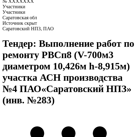
№ XXXXXXX
Участники
Участники
Саратовская обл
Источник скрыт
Саратовский НПЗ, ПАО
Тендер: Выполнение работ по
ремонту РВСп8 (V-700м3
диаметром 10,426м h-8,915м)
участка АСН производства
№4 ПАО«Саратовский НПЗ»
(инв. №283)