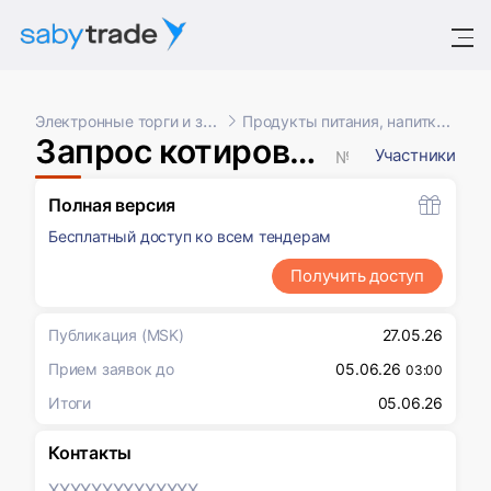
Электронные торги и закупки
Продукты питания, напитки, табак
Запрос котировок в электронной форме, участниками которого могут быть только субъекты малого и среднего предпринимательства
Участники
№ XXXXXXX
Полная версия
Бесплатный доступ ко всем тендерам
Получить доступ
Публикация
(MSK)
27.05.26
Прием заявок до
05.06.26
03:00
Итоги
05.06.26
Контакты
XXXXXXX
XXXXXXX