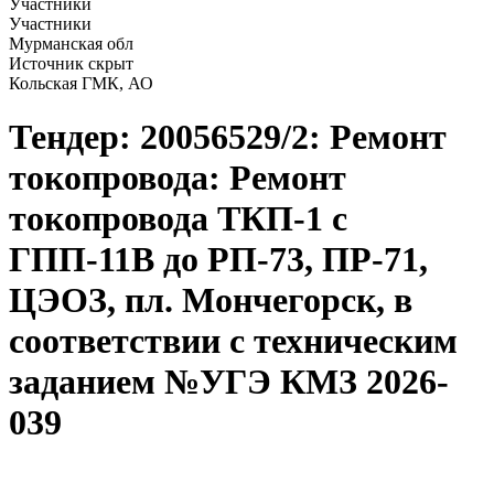
Участники
Участники
Мурманская обл
Источник скрыт
Кольская ГМК, АО
Тендер: 20056529/2: Ремонт
токопровода: Ремонт
токопровода ТКП-1 с
ГПП-11В до РП-73, ПР-71,
ЦЭОЗ, пл. Мончегорск, в
соответствии с техническим
заданием №УГЭ КМЗ 2026-
039