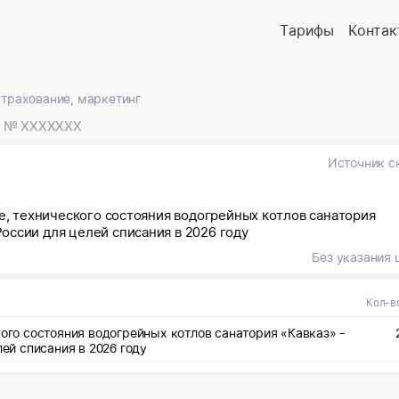
Тарифы
Контак
страхование, маркетинг
№ XXXXXXX
Источник с
ке, технического состояния водогрейных котлов санатория
оссии для целей списания в 2026 году
Без указания 
Кол-в
кого состояния водогрейных котлов санатория «Кавказ» -
й списания в 2026 году