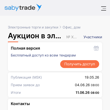
Электронные торги и закупки
Офис, дом
Аукцион в электронной форме
№ XXXXXXX
Участники
Полная версия
Бесплатный доступ ко всем тендерам
Получить доступ
Публикация
(MSK)
19.05.26
Прием заявок до
04.06.26
08:00
Итоги
11.06.26
08:00
Контакты