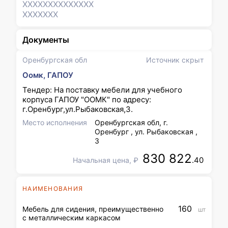
XXXXXXX
XXXXXXX
XXXXXXX
Документы
Оренбургская обл
Источник скрыт
Оомк, ГАПОУ
Тендер: На поставку мебели для учебного
корпуса ГАПОУ "ООМК" по адресу:
г.Оренбург,ул.Рыбаковская,3.
Место исполнения
Оренбургская обл, г.
Оренбург , ул. Рыбаковская ,
3
830 822
.40
Начальная цена, ₽
НАИМЕНОВАНИЯ
160
Мебель для сидения, преимущественно
шт
с металлическим каркасом