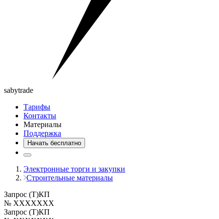
saby
trade
Тарифы
Контакты
Материалы
Поддержка
Начать бесплатно
Электронные торги и закупки
Строительные материалы
Запрос (Т)КП
№ XXXXXXX
Запрос (Т)КП