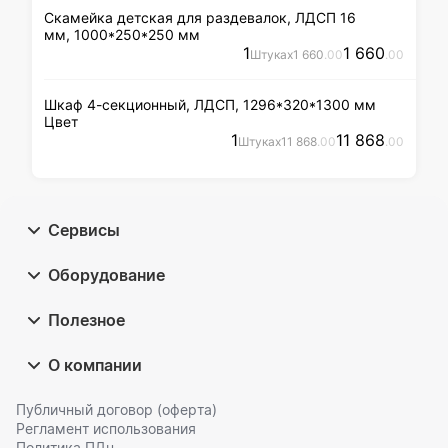
Скамейка детская для раздевалок, ЛДСП 16
мм, 1000*250*250 мм
1
1 660
Штука
x
1 660
.00
.00
Шкаф 4-секционный, ЛДСП, 1296*320*1300 мм
Цвет
1
11 868
Штука
x
11 868
.00
.00
Сервисы
Оборудование
Полезное
О компании
Публичный договор (оферта)
Регламент использования
Политика ПДн