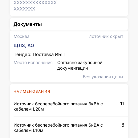
XXXXXXX
XXXXXXX
XXXXXXX
Документы
Москва
Источник скрыт
ЩЛЗ, АО
Тендер: Поставка ИБП
Место исполнения
Согласно закупочной
документации
Без указания цены
НАИМЕНОВАНИЯ
11
Источник бесперебойного питания 3кВА с
кабелем L20м
8
Источник бесперебойного питания 6кВА с
кабелем L10м