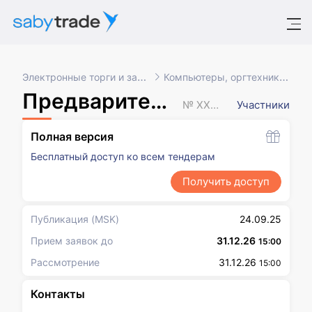
Электронные торги и закупки
Компьютеры, оргтехника, ПО
Предварительный отбор
№ XXXXXXX
Участники
Полная версия
Бесплатный доступ ко всем тендерам
Получить доступ
Публикация
(MSK)
24.09.25
Прием заявок до
31.12.26
15:00
Рассмотрение
31.12.26
15:00
Контакты