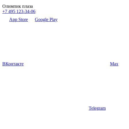
Олимпик плаза
+7 495 123-34-06
App Store
Google Play
ВКонтакте
Max
Telegram