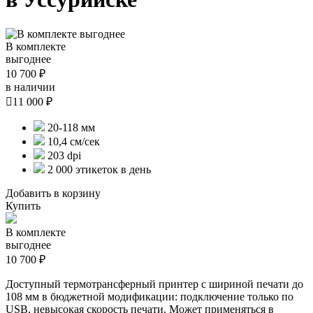
В комплекте
выгоднее
10 700 ₽
в наличии

11 000 ₽
20-118 мм
10,4 см/сек
203 dpi
2 000 этикеток в день
Добавить в корзину
Купить
В комплекте
выгоднее
10 700 ₽
Доступный термотрансферный принтер с шириной печати до
108 мм в бюджетной модификации: подключение только по
USB, невысокая скорость печати. Может применяться в