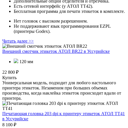
Дополнительные опции отделителя и отрезчика.
Есть сетевой интерфейс (у АТОЛ ТТ42).
Бесплатная программа для печати этикеток в комплекте.
Нет головок с высоким разрешением.
Не поддерживают язык программирования EZPL
(принтеры Godex).
Читать далее >>
Внешний смотчик этикеток АТОЛ BR22
в Уссурийске
120 мм
22 800 ₽
Купить
Универсальная модель, подходит для любого настольного
принтера этикеток. Незаменим при больших объемах
производства, когда наклейка этикеток происходит вдали от
принтера.
Печатающая головка 203 dpi к принтеру этикеток АТОЛ ТТ41
в Уссурийске
8 100 ₽