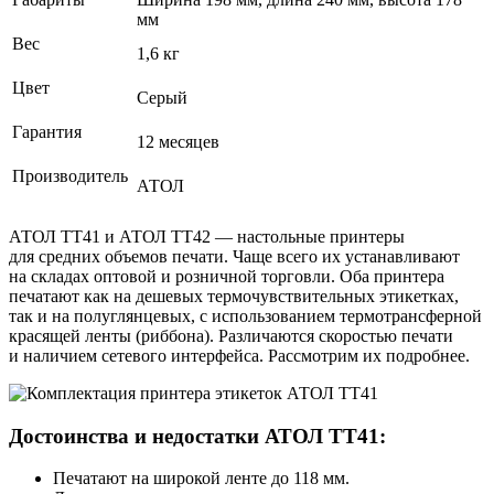
мм
Вес
1,6 кг
Цвет
Серый
Гарантия
12 месяцев
Производитель
АТОЛ
АТОЛ ТТ41 и АТОЛ ТТ42 — настольные принтеры
для средних объемов печати. Чаще всего их устанавливают
на складах оптовой и розничной торговли. Оба принтера
печатают как на дешевых термочувствительных этикетках,
так и на полуглянцевых, с использованием термотрансферной
красящей ленты (риббона). Различаются скоростью печати
и наличием сетевого интерфейса. Рассмотрим их подробнее.
Достоинства и недостатки АТОЛ ТТ41:
Печатают на широкой ленте до 118 мм.