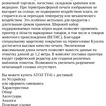
розничной торговле, логистике, складском хранении или
медицине. При термотрансферной печати изображение не
выгорает на солнце, не подвержено воздействию влаги, не
стирается из-за перепадов температур или механического
воздействия. Это особенно актуально для продуктов с
длительным сроком хранения. Широкий набор
поддерживаемых типов штрих-кодов позволяет применять
принтер в области маркировки товаров, в том числе и товаров
животного происхождения (ВЕТИС). Благодаря
специальному защитному покрытию на термоголовке Kyocera
достигается высокое качество печати. Увеличенная
максимальная длина печати позволяет вывести данные на
этикетку длиной до 1,2 метра. В комплект поставки принтера
входит графический редактор для создания различных
шаблонов этикеток. Возможность увеличить разрешение
печатающей головки отсутствует.
Вы можете купить АТОЛ ТТ41 с доставкой
по Уссурийску
или оформить самовывоз.
Характеристики
Обзор
Аксессуары
Аналоги
Полезные ссылки