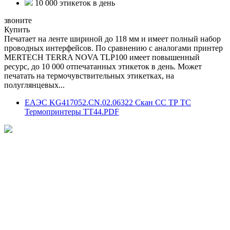
10 000 этикеток в день
звоните
Купить
Печатает на ленте шириной до 118 мм и имеет полный набор
проводных интерфейсов. По сравнению с аналогами принтер
MERTECH TERRA NOVA TLP100 имеет повышенный
ресурс, до 10 000 отпечатанных этикеток в день. Может
печатать на термочувствительных этикетках, на
полуглянцевых...
ЕАЭС KG417052.CN.02.06322 Скан СС ТР ТС
Термопринтеры ТТ44.PDF