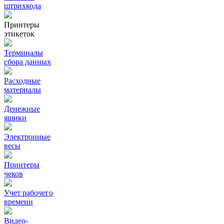
штрихкода
Принтеры
этикеток
Терминалы
сбора данных
Расходные
материалы
Денежные
ящики
Электронные
весы
Принтеры
чеков
Учет рабочего
времени
Видео‑