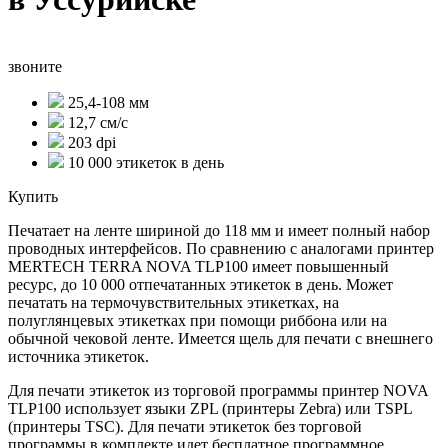
звоните
25,4-108 мм
12,7 см/с
203 dpi
10 000 этикеток в день
Купить
Печатает на ленте шириной до 118 мм и имеет полный набор
проводных интерфейсов. По сравнению с аналогами принтер
MERTECH TERRA NOVA TLP100 имеет повышенный
ресурс, до 10 000 отпечатанных этикеток в день. Может
печатать на термочувствительных этикетках, на
полуглянцевых этикетках при помощи риббона или на
обычной чековой ленте. Имеется щель для печати с внешнего
источника этикеток.
Для печати этикеток из торговой программы принтер NOVA
TLP100 использует языки ZPL (принтеры Zebra) или TSPL
(принтеры TSC). Для печати этикеток без торговой
программы в комплекте идет бесплатное программное