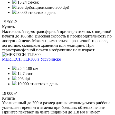
15,24 см/сек
203 dpi(опционально 300 dpi)
3 000 этикеток в день
15 500 ₽
Купить
Настольный термотрансферный принтер этикеток с шириной
печати до 108 мм. Высокая скорость и производительность по
доступной цене. Может применяться в розничной торговле,
логистике, складском хранении или медицине. При
термотрансферной печати изображение не выгорает...
MERTECH TLP300
в Уссурийске
25,4-108 мм
12,7 см/с
203 dpi
10 000 этикеток в день
19 000 ₽
Купить
Увеличенный до 300 м размер длины используемого риббона
уменьшает время его замены при больших объемах печати.
Принтер печатает на ленте шириной до 118 мм и имеет