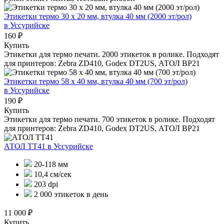
Этикетки термо 30 х 20 мм, втулка 40 мм (2000 эт/рол)
в Уссурийске
160 ₽
Купить
Этикетки для термо печати. 2000 этикеток в ролике. Подходят
для принтеров: Zebra ZD410, Godex DT2US, АТОЛ BP21
Этикетки термо 58 х 40 мм, втулка 40 мм (700 эт/рол)
в Уссурийске
190 ₽
Купить
Этикетки для термо печати. 700 этикеток в ролике. Подходят
для принтеров: Zebra ZD410, Godex DT2US, АТОЛ BP21
АТОЛ ТТ41
в Уссурийске
20-118 мм
10,4 см/сек
203 dpi
2 000 этикеток в день
11 000 ₽
Купить