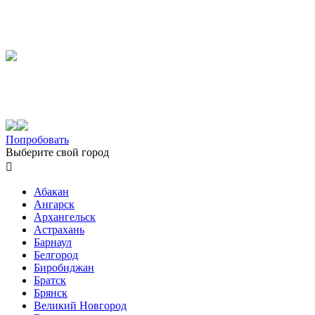
Попробовать
Выберите свой город

Абакан
Ангарск
Архангельск
Астрахань
Барнаул
Белгород
Биробиджан
Братск
Брянск
Великий Новгород