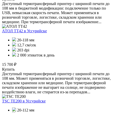
Доступный термотрансферный принтер с шириной печати до
108 мм в бюджетной модификации: подключение только по
USB, невысокая скорость печати. Может применяться в
розничной торговле, логистике, складском хранении или
медицине. При термотрансферной печати изображение...
АТОЛ ТТ42
в Уссурийске
20-118 мм
12,7 см/сек
203 dpi
2 000 этикеток в день
15 700 ₽
Купить
Доступный термотрансферный принтер с шириной печати до
108 мм. Может применяться в розничной торговле, логистике,
складском хранении или медицине. При термотрансферной
печати изображение не выгорает на солнце, не подвержено
воздействию влаги, не стирается из-за перепадов...
TSC TE200
в Уссурийске
20-112 мм