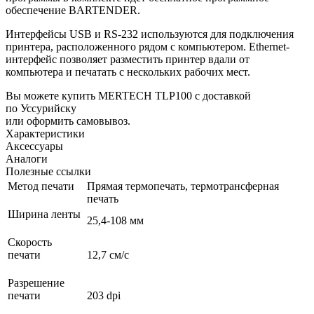
обеспечение BARTENDER.
Интерфейсы USB и RS-232 используются для подключения
принтера, расположенного рядом с компьютером. Ethernet-
интерфейс позволяет разместить принтер вдали от
компьютера и печатать с нескольких рабочих мест.
Вы можете купить MERTECH TLP100 с доставкой
по Уссурийску
или оформить самовывоз.
Характеристики
Аксессуары
Аналоги
Полезные ссылки
Метод печати
Прямая термопечать, термотрансферная
печать
Ширина ленты
25,4-108 мм
Скорость
печати
12,7 см/с
Разрешение
печати
203 dpi