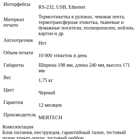
Интерфейсы
RS-232, USB, Ethernet
Термоэтикетка в рулонах, чековая лента,
Материал
термотрансферная этикетка, тканевые и
печати
бумажные носители, полипропилен, нейлон,
картон и др.
Автоотрезчик
Нет
Объем печати
10 000 этикеток в день
Габариты
Ширина 198 мм, длина 240 мм, высота 171
мм
Вес
1,75 кг
Цвет
Черный
Гарантия
12 месяцев
Производитель
MERTECH
Комплектация
Блок питания, инструкция, гарантийный талон, тестовый
рулон этикет-ленты, тестовый риббон