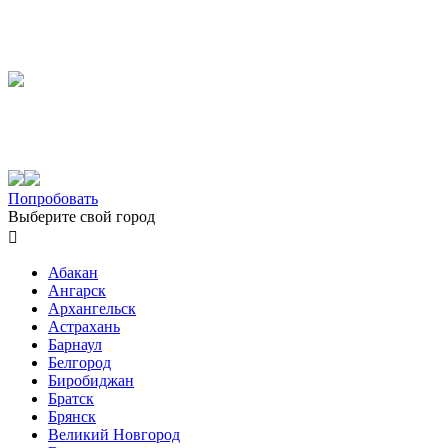
Попробовать
Выберите свой город

Абакан
Ангарск
Архангельск
Астрахань
Барнаул
Белгород
Биробиджан
Братск
Брянск
Великий Новгород