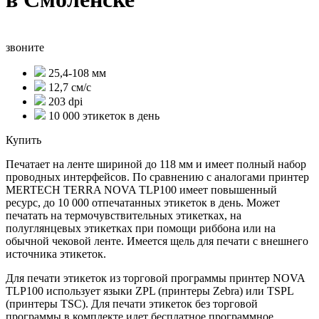
звоните
25,4-108 мм
12,7 см/с
203 dpi
10 000 этикеток в день
Купить
Печатает на ленте шириной до 118 мм и имеет полный набор
проводных интерфейсов. По сравнению с аналогами принтер
MERTECH TERRA NOVA TLP100 имеет повышенный
ресурс, до 10 000 отпечатанных этикеток в день. Может
печатать на термочувствительных этикетках, на
полуглянцевых этикетках при помощи риббона или на
обычной чековой ленте. Имеется щель для печати с внешнего
источника этикеток.
Для печати этикеток из торговой программы принтер NOVA
TLP100 использует языки ZPL (принтеры Zebra) или TSPL
(принтеры TSC). Для печати этикеток без торговой
программы в комплекте идет бесплатное программное