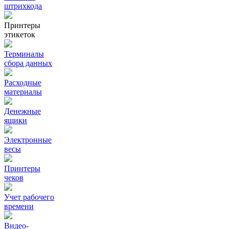
штрихкода
Принтеры
этикеток
Терминалы
сбора данных
Расходные
материалы
Денежные
ящики
Электронные
весы
Принтеры
чеков
Учет рабочего
времени
Видео‑