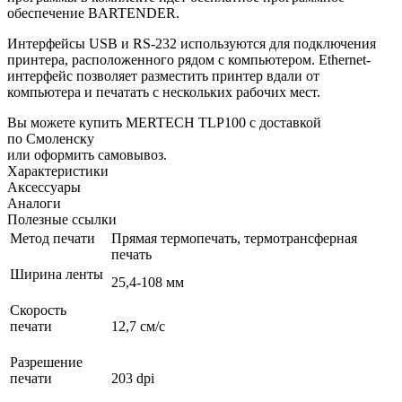
обеспечение BARTENDER.
Интерфейсы USB и RS-232 используются для подключения
принтера, расположенного рядом с компьютером. Ethernet-
интерфейс позволяет разместить принтер вдали от
компьютера и печатать с нескольких рабочих мест.
Вы можете купить MERTECH TLP100 с доставкой
по Смоленску
или оформить самовывоз.
Характеристики
Аксессуары
Аналоги
Полезные ссылки
Метод печати
Прямая термопечать, термотрансферная
печать
Ширина ленты
25,4-108 мм
Скорость
печати
12,7 см/с
Разрешение
печати
203 dpi