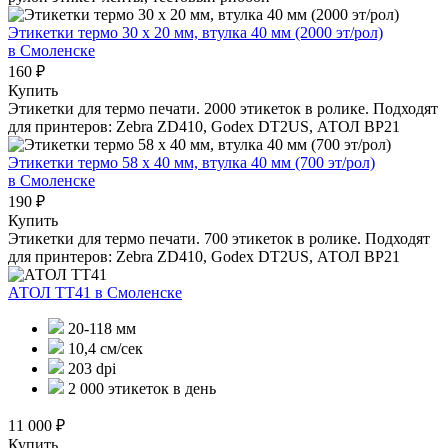
Этикетки термо 30 х 20 мм, втулка 40 мм (2000 эт/рол)
в Смоленске
160 ₽
Купить
Этикетки для термо печати. 2000 этикеток в ролике. Подходят
для принтеров: Zebra ZD410, Godex DT2US, АТОЛ BP21
Этикетки термо 58 х 40 мм, втулка 40 мм (700 эт/рол)
в Смоленске
190 ₽
Купить
Этикетки для термо печати. 700 этикеток в ролике. Подходят
для принтеров: Zebra ZD410, Godex DT2US, АТОЛ BP21
АТОЛ ТТ41
в Смоленске
20-118 мм
10,4 см/сек
203 dpi
2 000 этикеток в день
11 000 ₽
Купить