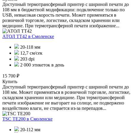
Доступный термотрансферный принтер с шириной печати до
108 мм в бюджетной модификации: подключение только по
USB, невысокая скорость печати. Может применяться в
розничной торговле, логистике, складском хранении или
медицине. При термотрансферной печати изображение...
АТОЛ ТТ42
в Смоленске
20-118 мм
12,7 см/сек
203 dpi
2 000 этикеток в день
15 700 ₽
Купить
Доступный термотрансферный принтер с шириной печати до
108 мм. Может применяться в розничной торговле, логистике,
складском хранении или медицине. При термотрансферной
печати изображение не выгорает на солнце, не подвержено
воздействию влаги, не стирается из-за перепадов...
TSC TE200
в Смоленске
20-112 мм