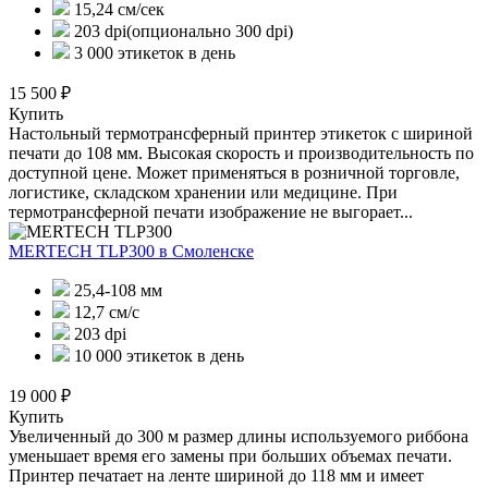
15,24 см/сек
203 dpi(опционально 300 dpi)
3 000 этикеток в день
15 500 ₽
Купить
Настольный термотрансферный принтер этикеток с шириной
печати до 108 мм. Высокая скорость и производительность по
доступной цене. Может применяться в розничной торговле,
логистике, складском хранении или медицине. При
термотрансферной печати изображение не выгорает...
MERTECH TLP300
в Смоленске
25,4-108 мм
12,7 см/с
203 dpi
10 000 этикеток в день
19 000 ₽
Купить
Увеличенный до 300 м размер длины используемого риббона
уменьшает время его замены при больших объемах печати.
Принтер печатает на ленте шириной до 118 мм и имеет