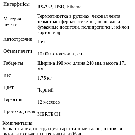
Интерфейсы
RS-232, USB, Ethernet
Термоэтикетка в рулонах, чековая лента,
Материал
термотрансферная этикетка, тканевые и
печати
бумажные носители, полипропилен, нейлон,
картон и др.
Автоотрезчик
Нет
Объем печати
10 000 этикеток в день
Габариты
Ширина 198 мм, длина 240 мм, высота 171
мм
Вес
1,75 кг
Цвет
Черный
Гарантия
12 месяцев
Производитель
MERTECH
Комплектация
Блок питания, инструкция, гарантийный талон, тестовый
рулон этикет-ленты, тестовый риббон