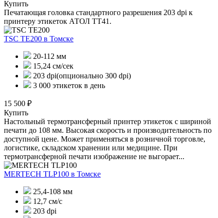
Купить
Печатающая головка стандартного разрешения 203 dpi к
принтеру этикеток АТОЛ ТТ41.
TSC TE200
в Томске
20-112 мм
15,24 см/сек
203 dpi(опционально 300 dpi)
3 000 этикеток в день
15 500 ₽
Купить
Настольный термотрансферный принтер этикеток с шириной
печати до 108 мм. Высокая скорость и производительность по
доступной цене. Может применяться в розничной торговле,
логистике, складском хранении или медицине. При
термотрансферной печати изображение не выгорает...
MERTECH TLP100
в Томске
25,4-108 мм
12,7 см/с
203 dpi