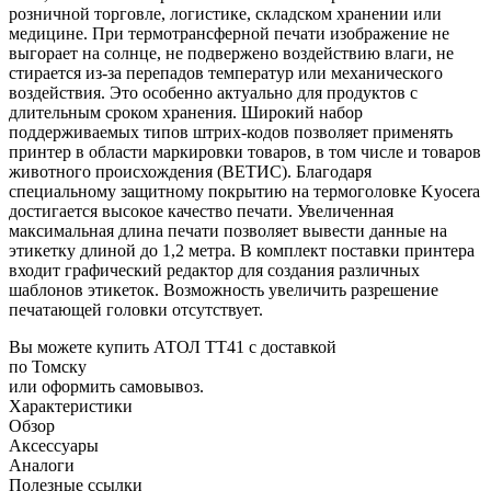
розничной торговле, логистике, складском хранении или
медицине. При термотрансферной печати изображение не
выгорает на солнце, не подвержено воздействию влаги, не
стирается из-за перепадов температур или механического
воздействия. Это особенно актуально для продуктов с
длительным сроком хранения. Широкий набор
поддерживаемых типов штрих-кодов позволяет применять
принтер в области маркировки товаров, в том числе и товаров
животного происхождения (ВЕТИС). Благодаря
специальному защитному покрытию на термоголовке Kyocera
достигается высокое качество печати. Увеличенная
максимальная длина печати позволяет вывести данные на
этикетку длиной до 1,2 метра. В комплект поставки принтера
входит графический редактор для создания различных
шаблонов этикеток. Возможность увеличить разрешение
печатающей головки отсутствует.
Вы можете купить АТОЛ ТТ41 с доставкой
по Томску
или оформить самовывоз.
Характеристики
Обзор
Аксессуары
Аналоги
Полезные ссылки