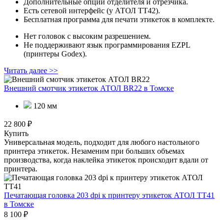
Дополнительные опции отделителя и отрезчика.
Есть сетевой интерфейс (у АТОЛ ТТ42).
Бесплатная программа для печати этикеток в комплекте.
Нет головок с высоким разрешением.
Не поддерживают язык программирования EZPL
(принтеры Godex).
Читать далее >>
Внешний смотчик этикеток АТОЛ BR22
в Томске
120 мм
22 800 ₽
Купить
Универсальная модель, подходит для любого настольного
принтера этикеток. Незаменим при больших объемах
производства, когда наклейка этикеток происходит вдали от
принтера.
Печатающая головка 203 dpi к принтеру этикеток АТОЛ ТТ41
в Томске
8 100 ₽