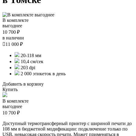
В комплекте
выгоднее
10 700 ₽
в наличии

11 000 ₽
20-118 мм
10,4 см/сек
203 dpi
2 000 этикеток в день
Добавить в корзину
Купить
В комплекте
выгоднее
10 700 ₽
Доступный термотрансферный принтер с шириной печати до
108 мм в бюджетной модификации: подключение только по
USB, невысокая скорость печати. Может применяться в