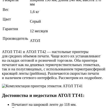
мм
Вес
1,6 кг
Цвет
Серый
Гарантия
12 месяцев
Производитель
АТОЛ
АТОЛ ТТ41 и АТОЛ ТТ42 — настольные принтеры
для средних объемов печати. Чаще всего их устанавливают
на складах оптовой и розничной торговли. Оба принтера
печатают как на дешевых термочувствительных этикетках,
так и на полуглянцевых, с использованием термотрансферной
красящей ленты (риббона). Различаются скоростью печати
и наличием сетевого интерфейса. Рассмотрим их подробнее.
Достоинства и недостатки АТОЛ ТТ41:
Печатают на широкой ленте до 118 мм.