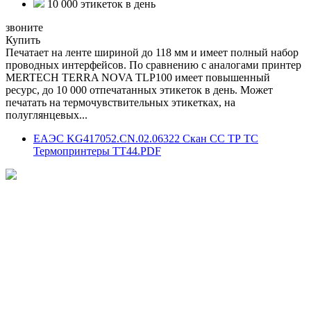
10 000 этикеток в день
звоните
Купить
Печатает на ленте шириной до 118 мм и имеет полный набор
проводных интерфейсов. По сравнению с аналогами принтер
MERTECH TERRA NOVA TLP100 имеет повышенный
ресурс, до 10 000 отпечатанных этикеток в день. Может
печатать на термочувствительных этикетках, на
полуглянцевых...
ЕАЭС KG417052.CN.02.06322 Скан СС ТР ТС
Термопринтеры ТТ44.PDF