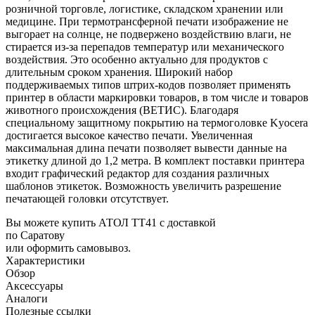
розничной торговле, логистике, складском хранении или
медицине. При термотрансферной печати изображение не
выгорает на солнце, не подвержено воздействию влаги, не
стирается из-за перепадов температур или механического
воздействия. Это особенно актуально для продуктов с
длительным сроком хранения. Широкий набор
поддерживаемых типов штрих-кодов позволяет применять
принтер в области маркировки товаров, в том числе и товаров
животного происхождения (ВЕТИС). Благодаря
специальному защитному покрытию на термоголовке Kyocera
достигается высокое качество печати. Увеличенная
максимальная длина печати позволяет вывести данные на
этикетку длиной до 1,2 метра. В комплект поставки принтера
входит графический редактор для создания различных
шаблонов этикеток. Возможность увеличить разрешение
печатающей головки отсутствует.
Вы можете купить АТОЛ ТТ41 с доставкой
по Саратову
или оформить самовывоз.
Характеристики
Обзор
Аксессуары
Аналоги
Полезные ссылки