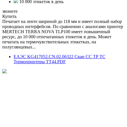
10 000 этикеток в день
звоните
Купить
Печатает на ленте шириной до 118 мм и имеет полный набор
проводных интерфейсов. По сравнению с аналогами принтер
MERTECH TERRA NOVA TLP100 имеет повышенный
ресурс, до 10 000 отпечатанных этикеток в день. Может
печатать на термочувствительных этикетках, на
полуглянцевых...
ЕАЭС KG417052.CN.02.06322 Скан СС ТР ТС
Термопринтеры ТТ44.PDF