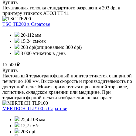
Купить
Печатающая головка стандартного разрешения 203 dpi к
принтеру этикеток АТОЛ ТТ41.
TSC TE200
в Саратове
20-112 мм
15,24 см/сек
203 dpi(опционально 300 dpi)
3 000 этикеток в день
15 500 ₽
Купить
Настольный термотрансферный принтер этикеток с шириной
печати до 108 мм. Высокая скорость и производительность по
доступной цене. Может применяться в розничной торговле,
логистике, складском хранении или медицине. При
термотрансферной печати изображение не выгорает...
MERTECH TLP100
в Саратове
25,4-108 мм
12,7 см/с
203 dpi