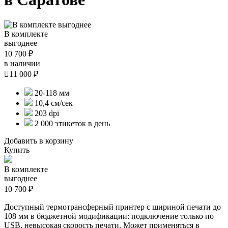
В комплекте
выгоднее
10 700 ₽
в наличии

11 000 ₽
20-118 мм
10,4 см/сек
203 dpi
2 000 этикеток в день
Добавить в корзину
Купить
В комплекте
выгоднее
10 700 ₽
Доступный термотрансферный принтер с шириной печати до
108 мм в бюджетной модификации: подключение только по
USB, невысокая скорость печати. Может применяться в