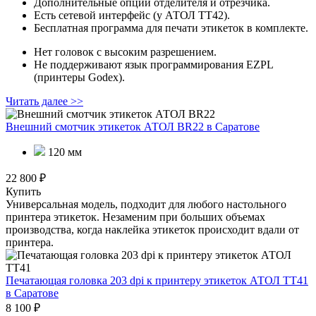
Дополнительные опции отделителя и отрезчика.
Есть сетевой интерфейс (у АТОЛ ТТ42).
Бесплатная программа для печати этикеток в комплекте.
Нет головок с высоким разрешением.
Не поддерживают язык программирования EZPL
(принтеры Godex).
Читать далее >>
Внешний смотчик этикеток АТОЛ BR22
в Саратове
120 мм
22 800 ₽
Купить
Универсальная модель, подходит для любого настольного
принтера этикеток. Незаменим при больших объемах
производства, когда наклейка этикеток происходит вдали от
принтера.
Печатающая головка 203 dpi к принтеру этикеток АТОЛ ТТ41
в Саратове
8 100 ₽