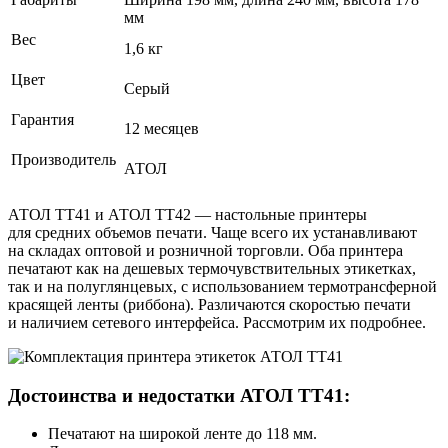
мм
Вес
1,6 кг
Цвет
Серый
Гарантия
12 месяцев
Производитель
АТОЛ
АТОЛ ТТ41 и АТОЛ ТТ42 — настольные принтеры
для средних объемов печати. Чаще всего их устанавливают
на складах оптовой и розничной торговли. Оба принтера
печатают как на дешевых термочувствительных этикетках,
так и на полуглянцевых, с использованием термотрансферной
красящей ленты (риббона). Различаются скоростью печати
и наличием сетевого интерфейса. Рассмотрим их подробнее.
Достоинства и недостатки АТОЛ ТТ41:
Печатают на широкой ленте до 118 мм.