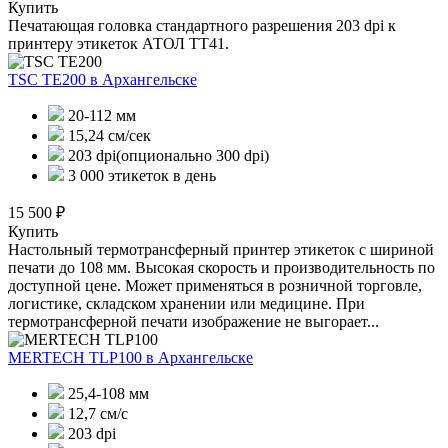
Купить
Печатающая головка стандартного разрешения 203 dpi к
принтеру этикеток АТОЛ ТТ41.
TSC TE200
в Архангельске
20-112 мм
15,24 см/сек
203 dpi(опционально 300 dpi)
3 000 этикеток в день
15 500 ₽
Купить
Настольный термотрансферный принтер этикеток с шириной
печати до 108 мм. Высокая скорость и производительность по
доступной цене. Может применяться в розничной торговле,
логистике, складском хранении или медицине. При
термотрансферной печати изображение не выгорает...
MERTECH TLP100
в Архангельске
25,4-108 мм
12,7 см/с
203 dpi