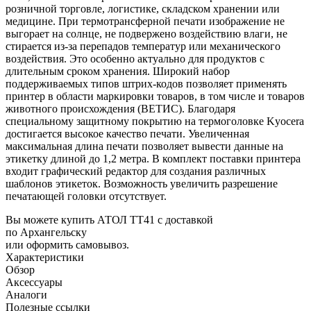
розничной торговле, логистике, складском хранении или
медицине. При термотрансферной печати изображение не
выгорает на солнце, не подвержено воздействию влаги, не
стирается из-за перепадов температур или механического
воздействия. Это особенно актуально для продуктов с
длительным сроком хранения. Широкий набор
поддерживаемых типов штрих-кодов позволяет применять
принтер в области маркировки товаров, в том числе и товаров
животного происхождения (ВЕТИС). Благодаря
специальному защитному покрытию на термоголовке Kyocera
достигается высокое качество печати. Увеличенная
максимальная длина печати позволяет вывести данные на
этикетку длиной до 1,2 метра. В комплект поставки принтера
входит графический редактор для создания различных
шаблонов этикеток. Возможность увеличить разрешение
печатающей головки отсутствует.
Вы можете купить АТОЛ ТТ41 с доставкой
по Архангельску
или оформить самовывоз.
Характеристики
Обзор
Аксессуары
Аналоги
Полезные ссылки