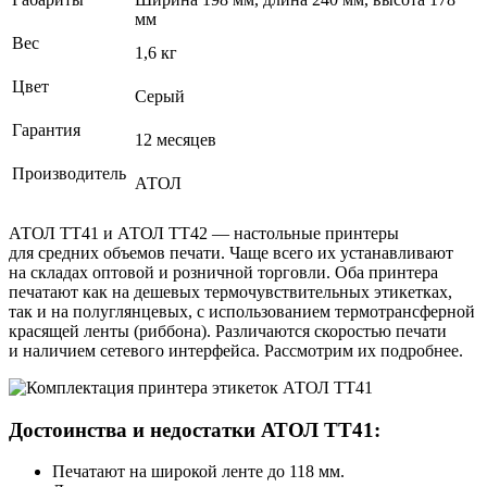
мм
Вес
1,6 кг
Цвет
Серый
Гарантия
12 месяцев
Производитель
АТОЛ
АТОЛ ТТ41 и АТОЛ ТТ42 — настольные принтеры
для средних объемов печати. Чаще всего их устанавливают
на складах оптовой и розничной торговли. Оба принтера
печатают как на дешевых термочувствительных этикетках,
так и на полуглянцевых, с использованием термотрансферной
красящей ленты (риббона). Различаются скоростью печати
и наличием сетевого интерфейса. Рассмотрим их подробнее.
Достоинства и недостатки АТОЛ ТТ41:
Печатают на широкой ленте до 118 мм.