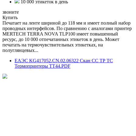
10 000 этикеток в день
звоните
Купить
Печатает на ленте шириной до 118 мм и имеет полный набор
проводных интерфейсов. По сравнению с аналогами принтер
MERTECH TERRA NOVA TLP100 имеет повышенный
ресурс, до 10 000 отпечатанных этикеток в день. Может
печатать на термочувствительных этикетках, на
полуглянцевых...
ЕАЭС KG417052.CN.02.06322 Скан СС ТР ТС
Термопринтеры ТТ44.PDF