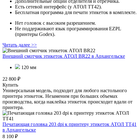
Дополнительные опции отделителя и отрезчика.
Есть сетевой интерфейс (у АТОЛ ТТ42).
Бесплатная программа для печати этикеток в комплекте.
Нет головок с высоким разрешением.
Не поддерживают язык программирования EZPL
(принтеры Godex).
Читать далее >>
Внешний смотчик этикеток АТОЛ BR22
в Архангельске
120 мм
22 800 ₽
Купить
Универсальная модель, подходит для любого настольного
принтера этикеток. Незаменим при больших объемах
производства, когда наклейка этикеток происходит вдали от
принтера.
Печатающая головка 203 dpi к принтеру этикеток АТОЛ ТТ41
в Архангельске
8 100 ₽