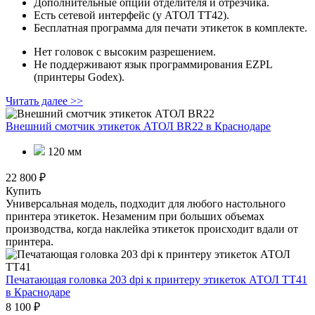
Дополнительные опции отделителя и отрезчика.
Есть сетевой интерфейс (у АТОЛ ТТ42).
Бесплатная программа для печати этикеток в комплекте.
Нет головок с высоким разрешением.
Не поддерживают язык программирования EZPL
(принтеры Godex).
Читать далее >>
Внешний смотчик этикеток АТОЛ BR22
в Краснодаре
120 мм
22 800 ₽
Купить
Универсальная модель, подходит для любого настольного
принтера этикеток. Незаменим при больших объемах
производства, когда наклейка этикеток происходит вдали от
принтера.
Печатающая головка 203 dpi к принтеру этикеток АТОЛ ТТ41
в Краснодаре
8 100 ₽