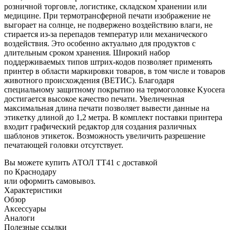
розничной торговле, логистике, складском хранении или
медицине. При термотрансферной печати изображение не
выгорает на солнце, не подвержено воздействию влаги, не
стирается из-за перепадов температур или механического
воздействия. Это особенно актуально для продуктов с
длительным сроком хранения. Широкий набор
поддерживаемых типов штрих-кодов позволяет применять
принтер в области маркировки товаров, в том числе и товаров
животного происхождения (ВЕТИС). Благодаря
специальному защитному покрытию на термоголовке Kyocera
достигается высокое качество печати. Увеличенная
максимальная длина печати позволяет вывести данные на
этикетку длиной до 1,2 метра. В комплект поставки принтера
входит графический редактор для создания различных
шаблонов этикеток. Возможность увеличить разрешение
печатающей головки отсутствует.
Вы можете купить АТОЛ ТТ41 с доставкой
по Краснодару
или оформить самовывоз.
Характеристики
Обзор
Аксессуары
Аналоги
Полезные ссылки