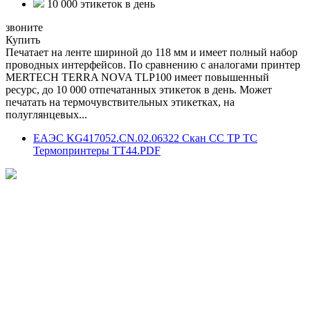
10 000 этикеток в день
звоните
Купить
Печатает на ленте шириной до 118 мм и имеет полный набор
проводных интерфейсов. По сравнению с аналогами принтер
MERTECH TERRA NOVA TLP100 имеет повышенный
ресурс, до 10 000 отпечатанных этикеток в день. Может
печатать на термочувствительных этикетках, на
полуглянцевых...
ЕАЭС KG417052.CN.02.06322 Скан СС ТР ТС
Термопринтеры ТТ44.PDF