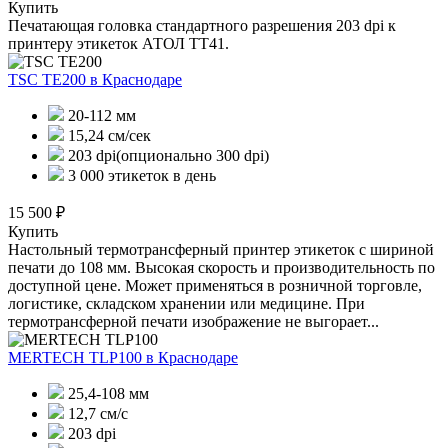
Купить
Печатающая головка стандартного разрешения 203 dpi к
принтеру этикеток АТОЛ ТТ41.
TSC TE200
в Краснодаре
20-112 мм
15,24 см/сек
203 dpi(опционально 300 dpi)
3 000 этикеток в день
15 500 ₽
Купить
Настольный термотрансферный принтер этикеток с шириной
печати до 108 мм. Высокая скорость и производительность по
доступной цене. Может применяться в розничной торговле,
логистике, складском хранении или медицине. При
термотрансферной печати изображение не выгорает...
MERTECH TLP100
в Краснодаре
25,4-108 мм
12,7 см/с
203 dpi