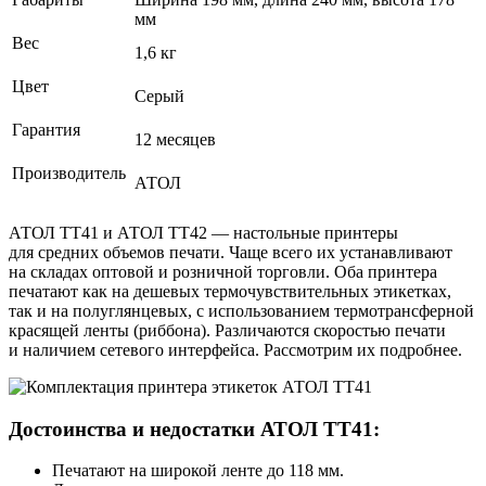
мм
Вес
1,6 кг
Цвет
Серый
Гарантия
12 месяцев
Производитель
АТОЛ
АТОЛ ТТ41 и АТОЛ ТТ42 — настольные принтеры
для средних объемов печати. Чаще всего их устанавливают
на складах оптовой и розничной торговли. Оба принтера
печатают как на дешевых термочувствительных этикетках,
так и на полуглянцевых, с использованием термотрансферной
красящей ленты (риббона). Различаются скоростью печати
и наличием сетевого интерфейса. Рассмотрим их подробнее.
Достоинства и недостатки АТОЛ ТТ41:
Печатают на широкой ленте до 118 мм.