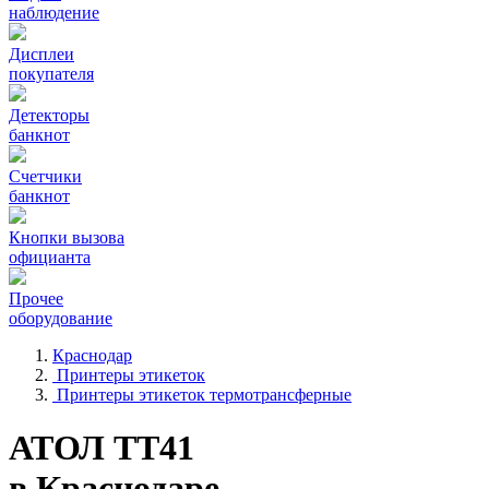
наблюдение
Дисплеи
покупателя
Детекторы
банкнот
Счетчики
банкнот
Кнопки вызова
официанта
Прочее
оборудование
Краснодар
Принтеры этикеток
Принтеры этикеток термотрансферные
АТОЛ ТТ41
в Краснодаре