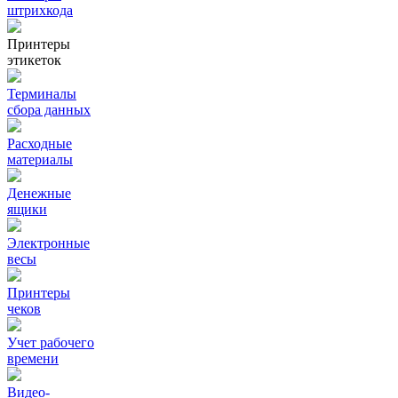
штрихкода
Принтеры
этикеток
Терминалы
сбора данных
Расходные
материалы
Денежные
ящики
Электронные
весы
Принтеры
чеков
Учет рабочего
времени
Видео‑