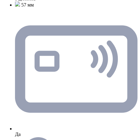
57 мм
Да