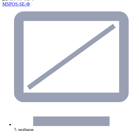
MSPOS-SE-Ф
5 дюймов