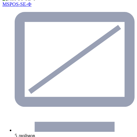
MSPOS-SE-Ф
5 дюймов