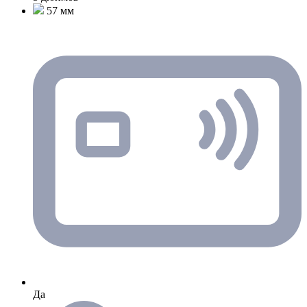
57 мм
Да