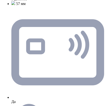
57 мм
Да