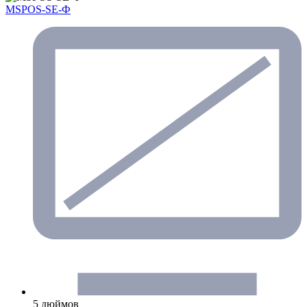
MSPOS-SE-Ф
5 дюймов