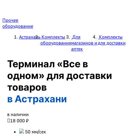
Прочее
оборудование
Астрахань
Комплекты
Для
Комплекты
оборудования
магазинов и
для доставки
аптек
Терминал «Все в
одном» для доставки
товаров
в Астрахани
в наличии

18 000 ₽
50 мм/сек