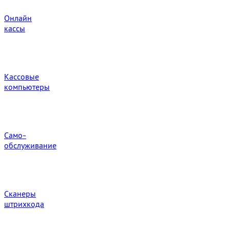
Онлайн
кассы
Кассовые
компьютеры
Само-
обслуживание
Сканеры
штрихкода