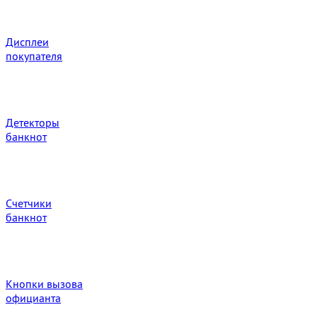
Дисплеи
покупателя
Детекторы
банкнот
Счетчики
банкнот
Кнопки вызова
официанта