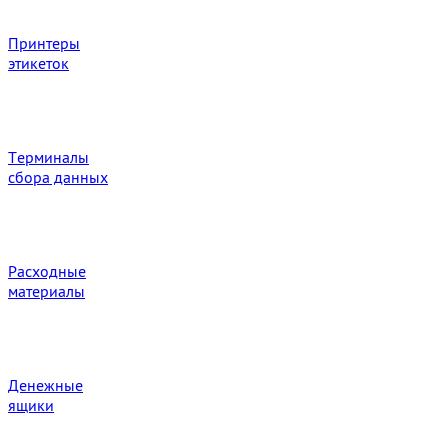
Принтеры
этикеток
Терминалы
сбора данных
Расходные
материалы
Денежные
ящики