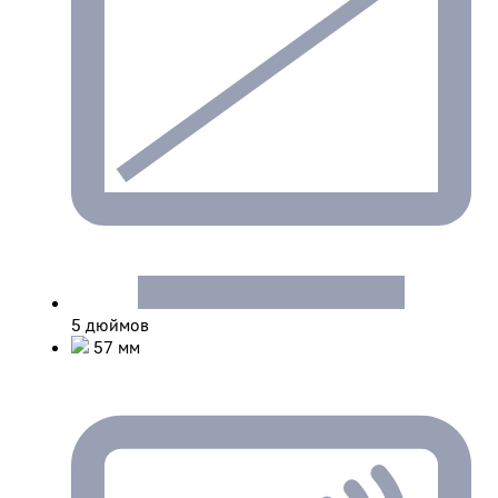
5 дюймов
57 мм