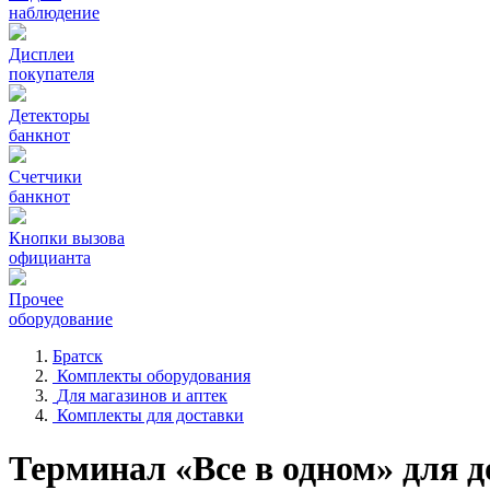
наблюдение
Дисплеи
покупателя
Детекторы
банкнот
Счетчики
банкнот
Кнопки вызова
официанта
Прочее
оборудование
Братск
Комплекты оборудования
Для магазинов и аптек
Комплекты для доставки
Терминал «Все в одном» для д