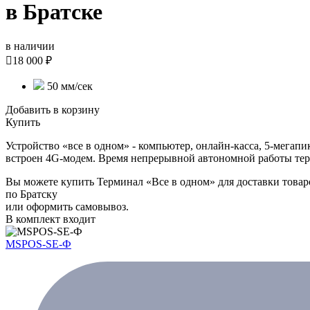
в Братске
в наличии

18 000 ₽
50 мм/сек
Добавить в корзину
Купить
Устройство «все в одном» - компьютер, онлайн-касса, 5-мегап
встроен 4G-модем. Время непрерывной автономной работы терм
Вы можете купить Терминал «Все в одном» для доставки товар
по Братску
или оформить самовывоз.
В комплект входит
MSPOS-SE-Ф