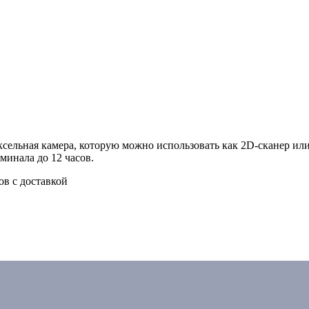
иксельная камера, которую можно использовать как 2D-сканер ил
инала до 12 часов.
ов с доставкой