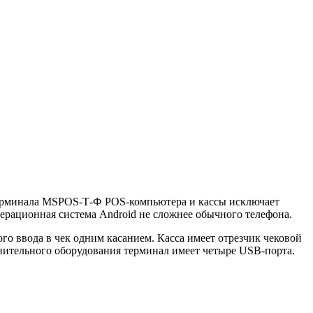
-терминала MSPOS-Т-Ф POS-компьютера и кассы исключает
перационная система Android не сложнее обычного телефона.
го ввода в чек одним касанием. Касса имеет отрезчик чековой
нительного оборудования терминал имеет четыре USB-порта.