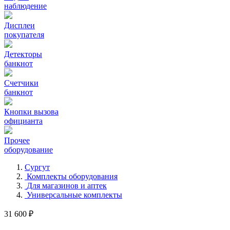
наблюдение
Дисплеи
покупателя
Детекторы
банкнот
Счетчики
банкнот
Кнопки вызова
официанта
Прочее
оборудование
Сургут
Комплекты оборудования
Для магазинов и аптек
Универсальные комплекты
31 600 ₽