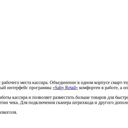
 рабочего места кассира. Объединение в одном корпусе смарт
нный интерфейс программы
«Saby Retail»
комфортен в работе, а о
оты кассира и позволяет разместить больше товаров для быстро
тии чека. Для подключения сканера штрихкода и другого допол
алкоголя.