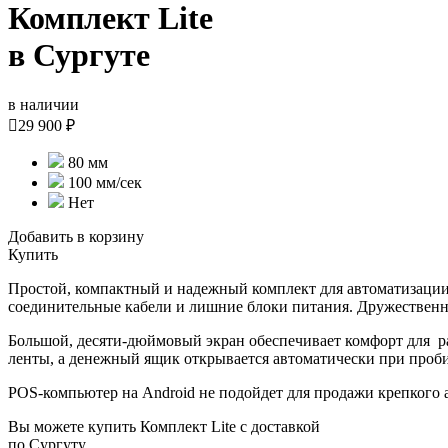
Комплект Lite
в Сургуте
в наличии

29 900 ₽
80 мм
100 мм/сек
Нет
Добавить в корзину
Купить
Простой, компактный и надежный комплект для автоматизации
соединительные кабели и лишние блоки питания. Дружестве
Большой, десяти-дюймовый экран обеспечивает комфорт для раб
ленты, а денежный ящик открывается автоматически при проби
POS-компьютер на Android не подойдет для продажи крепкого 
Вы можете купить Комплект Lite с доставкой
по Сургуту