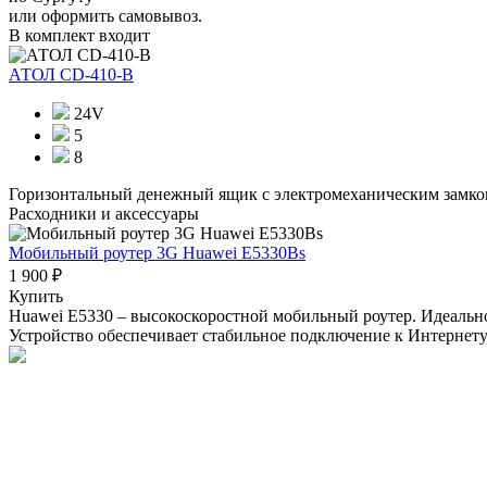
или оформить самовывоз.
В комплект входит
АТОЛ CD-410-В
24V
5
8
Горизонтальный денежный ящик с электромеханическим замком.
Расходники и аксессуары
Мобильный роутер 3G Huawei E5330Bs
1 900 ₽
Купить
Huawei E5330 – высокоскоростной мобильный роутер. Идеально
Устройство обеспечивает стабильное подключение к Интернету в