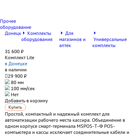
Прочее
оборудование
Донецк
Комплекты
Для
оборудования
магазинов и
Универсальные
аптек
комплекты
31 600 ₽
Комплект Lite
в Донецке
в наличии

29 900 ₽
80 мм
100 мм/сек
Нет
Добавить в корзину
Купить
Простой, компактный и надежный комплект для
автоматизации рабочего места кассира. Объединение в
одном корпусе смарт-терминала MSPOS-Т-Ф POS-
компьютера и кассы исключает соединительные кабели и