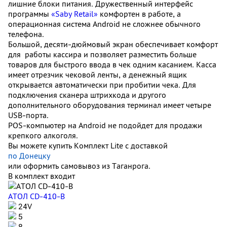
лишние блоки питания. Дружественный интерфейс
программы
«Saby Retail»
комфортен в работе, а
операционная система Android не сложнее обычного
телефона.
Большой, десяти-дюймовый экран обеспечивает комфорт
для работы кассира и позволяет разместить больше
товаров для быстрого ввода в чек одним касанием. Касса
имеет отрезчик чековой ленты, а денежный ящик
открывается автоматически при пробитии чека. Для
подключения сканера штрихкода и другого
дополнительного оборудования терминал имеет четыре
USB-порта.
POS-компьютер на Android не подойдет для продажи
крепкого алкоголя.
Вы можете купить Комплект Lite с доставкой
по Донецку
или оформить самовывоз из Таганрога.
В комплект входит
АТОЛ CD-410-В
24V
5
8