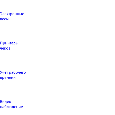
Электронные
весы
Принтеры
чеков
Учет рабочего
времени
Видео‑
наблюдение