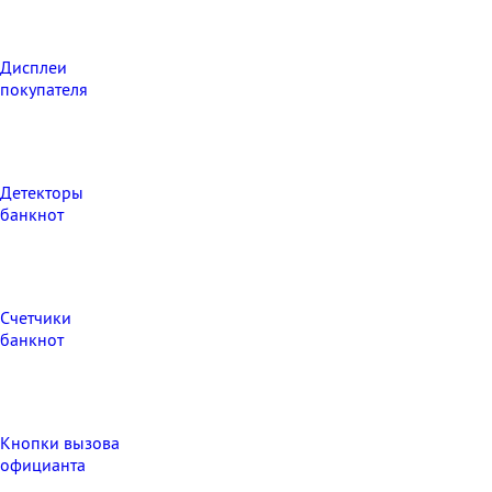
Дисплеи
покупателя
Детекторы
банкнот
Счетчики
банкнот
Кнопки вызова
официанта