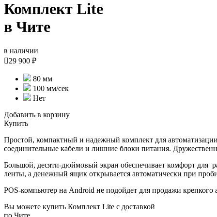
Комплект Lite
в Чите
в наличии

29 900 ₽
80 мм
100 мм/сек
Нет
Добавить в корзину
Купить
Простой, компактный и надежный комплект для автоматизации
соединительные кабели и лишние блоки питания. Дружестве
Большой, десяти-дюймовый экран обеспечивает комфорт для раб
ленты, а денежный ящик открывается автоматически при проби
POS-компьютер на Android не подойдет для продажи крепкого 
Вы можете купить Комплект Lite с доставкой
по Чите