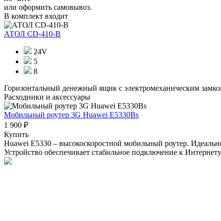
или оформить самовывоз.
В комплект входит
АТОЛ CD-410-В
24V
5
8
Горизонтальный денежный ящик с электромеханическим замком.
Расходники и аксессуары
Мобильный роутер 3G Huawei E5330Bs
1 900 ₽
Купить
Huawei E5330 – высокоскоростной мобильный роутер. Идеально
Устройство обеспечивает стабильное подключение к Интернету в