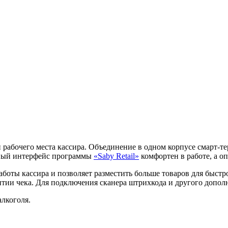
 рабочего места кассира. Объединение в одном корпусе смарт
нный интерфейс программы
«Saby Retail»
комфортен в работе, а о
оты кассира и позволяет разместить больше товаров для быстро
тии чека. Для подключения сканера штрихкода и другого допол
алкоголя.