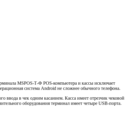
-терминала MSPOS-Т-Ф POS-компьютера и кассы исключает
перационная система Android не сложнее обычного телефона.
го ввода в чек одним касанием. Касса имеет отрезчик чековой
нительного оборудования терминал имеет четыре USB-порта.