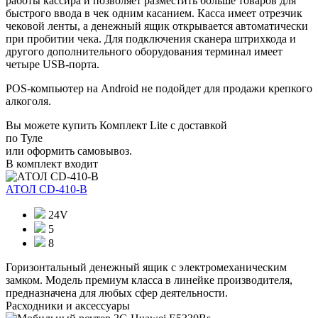
работы кассира и позволяет разместить больше товаров для
быстрого ввода в чек одним касанием. Касса имеет отрезчик
чековой ленты, а денежный ящик открывается автоматически
при пробитии чека. Для подключения сканера штрихкода и
другого дополнительного оборудования терминал имеет
четыре USB-порта.
POS-компьютер на Android не подойдет для продажи крепкого
алкоголя.
Вы можете купить Комплект Lite с доставкой
по Туле
или оформить самовывоз.
В комплект входит
АТОЛ CD-410-В
24V
5
8
Горизонтальный денежный ящик с электромеханическим
замком. Модель премиум класса в линейке производителя,
предназначена для любых сфер деятельности.
Расходники и аксессуары