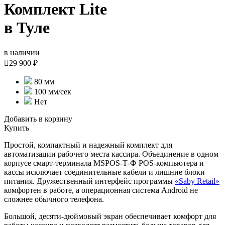
Комплект Lite
в Туле
в наличии

29 900 ₽
80 мм
100 мм/сек
Нет
Добавить в корзину
Купить
Простой, компактный и надежный комплект для
автоматизации рабочего места кассира. Объединение в одном
корпусе смарт-терминала MSPOS-Т-Ф POS-компьютера и
кассы исключает соединительные кабели и лишние блоки
питания. Дружественный интерфейс программы
«Saby Retail»
комфортен в работе, а операционная система Android не
сложнее обычного телефона.
Большой, десяти-дюймовый экран обеспечивает комфорт для