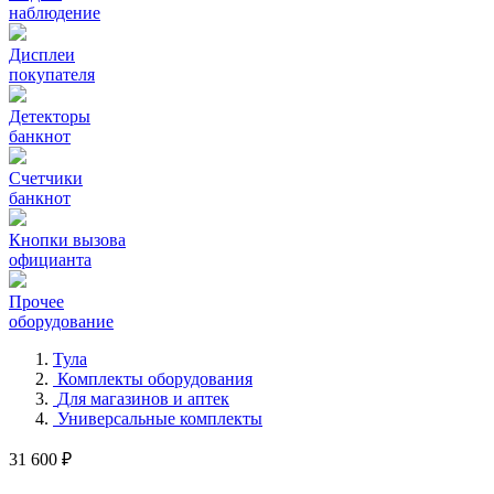
наблюдение
Дисплеи
покупателя
Детекторы
банкнот
Счетчики
банкнот
Кнопки вызова
официанта
Прочее
оборудование
Тула
Комплекты оборудования
Для магазинов и аптек
Универсальные комплекты
31 600 ₽