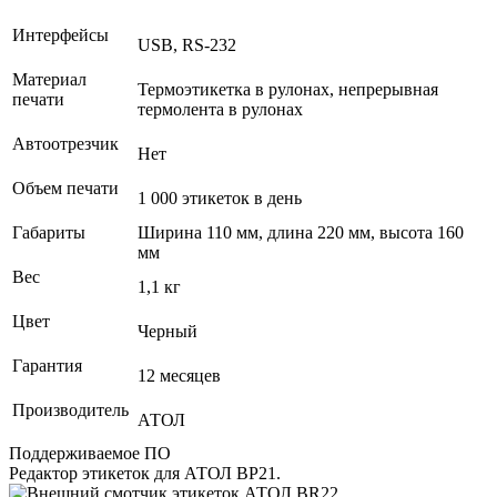
Интерфейсы
USB, RS-232
Материал
Термоэтикетка в рулонах, непрерывная
печати
термолента в рулонах
Автоотрезчик
Нет
Объем печати
1 000 этикеток в день
Габариты
Ширина 110 мм, длина 220 мм, высота 160
мм
Вес
1,1 кг
Цвет
Черный
Гарантия
12 месяцев
Производитель
АТОЛ
Поддерживаемое ПО
Редактор этикеток для АТОЛ BP21.