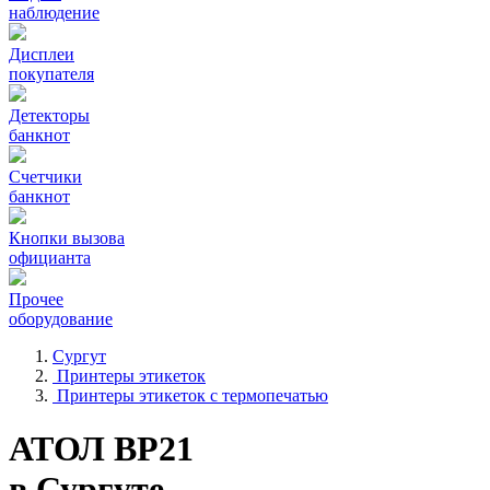
наблюдение
Дисплеи
покупателя
Детекторы
банкнот
Счетчики
банкнот
Кнопки вызова
официанта
Прочее
оборудование
Сургут
Принтеры этикеток
Принтеры этикеток с термопечатью
АТОЛ BP21
в Сургуте