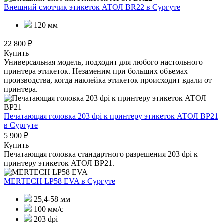
Внешний смотчик этикеток АТОЛ BR22
в Сургуте
120 мм
22 800 ₽
Купить
Универсальная модель, подходит для любого настольного
принтера этикеток. Незаменим при больших объемах
производства, когда наклейка этикеток происходит вдали от
принтера.
Печатающая головка 203 dpi к принтеру этикеток АТОЛ BP21
в Сургуте
5 900 ₽
Купить
Печатающая головка стандартного разрешения 203 dpi к
принтеру этикеток АТОЛ BP21.
MERTECH LP58 EVA
в Сургуте
25,4-58 мм
100 мм/с
203 dpi