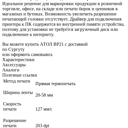
Идеальное решение для маркировки продукции в розничной
торговле, офисе, на складе или печати бирок и ценников в
магазинах и бутиках. Возможность увеличить разрешение
печатающей головки отсутствует. Драйвер для подключения
принтера к ПК содержится во внутренней памяти устройства,
поэтому для установки не требуется загрузочный диск или
подключение к интернету.
Вы можете купить АТОЛ BP21 с доставкой
по Сургуту
или оформить самовывоз.
Характеристики
Аксессуары
Аналоги
Полезные ссылки
Метод печати
Прямая термопечать
Ширина ленты
20-58 мм
Скорость
печати
127 мм/с
Разрешение
печати
203 dpi