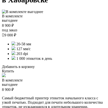
В комплекте
выгоднее
8 900 ₽
под заказ

9 000 ₽
20-58 мм
127 мм/с
203 dpi
1 000 этикеток в день
Добавить в корзину
Купить
В комплекте
выгоднее
8 900 ₽
Самый бюджетный принтер этикеток начального класса с
узкой печатью. Подходит для печати небольшого количества
этикеток, не нуждающихся в длительном хранении.