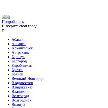
Попробовать
Выберите свой город

Абакан
Ангарск
Архангельск
Астрахань
Барнаул
Белгород
Биробиджан
Братск
Брянск
Великий Новгород
Владивосток
Владикавказ
Владимир
Волгоград
Волгодонск
Вологда