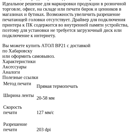
Идеальное решение для маркировки продукции в розничной
торговле, офисе, на складе или печати бирок и ценников в
магазинах и бутиках. Возможность увеличить разрешение
печатающей головки отсутствует. Драйвер для подключения
принтера к ПК содержится во внутренней памяти устройства,
поэтому для установки не требуется загрузочный диск или
подключение к интернету.
Вы можете купить АТОЛ BP21 с доставкой
по Хабаровску
или оформить самовывоз.
Характеристики
Аксессуары
Аналоги
Полезные ссылки
Метод печати
Прямая термопечать
Ширина ленты
20-58 мм
Скорость
печати
127 мм/с
Разрешение
печати
203 dpi