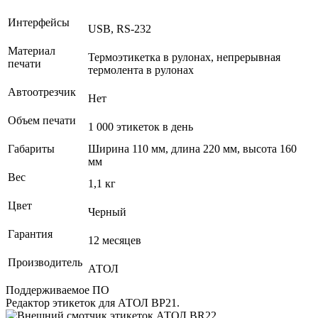
Интерфейсы
USB, RS-232
Материал
Термоэтикетка в рулонах, непрерывная
печати
термолента в рулонах
Автоотрезчик
Нет
Объем печати
1 000 этикеток в день
Габариты
Ширина 110 мм, длина 220 мм, высота 160
мм
Вес
1,1 кг
Цвет
Черный
Гарантия
12 месяцев
Производитель
АТОЛ
Поддерживаемое ПО
Редактор этикеток для АТОЛ BP21.