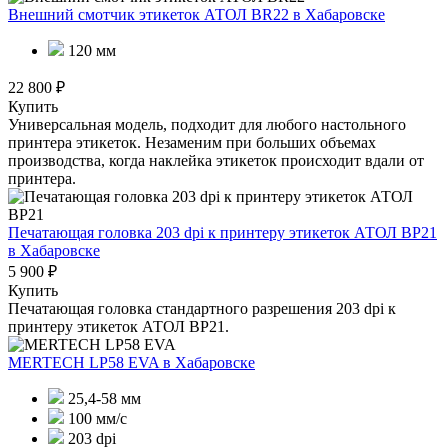
Внешний смотчик этикеток АТОЛ BR22
в Хабаровске
120 мм
22 800 ₽
Купить
Универсальная модель, подходит для любого настольного
принтера этикеток. Незаменим при больших объемах
производства, когда наклейка этикеток происходит вдали от
принтера.
Печатающая головка 203 dpi к принтеру этикеток АТОЛ BP21
в Хабаровске
5 900 ₽
Купить
Печатающая головка стандартного разрешения 203 dpi к
принтеру этикеток АТОЛ BP21.
MERTECH LP58 EVA
в Хабаровске
25,4-58 мм
100 мм/с
203 dpi