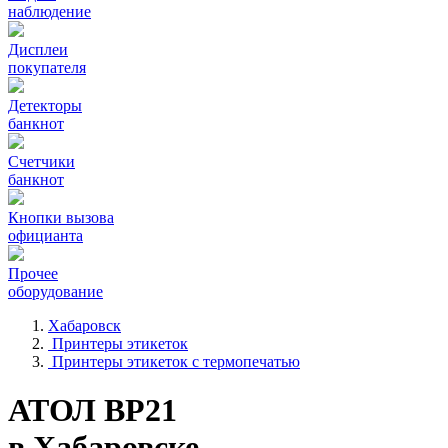
наблюдение
Дисплеи
покупателя
Детекторы
банкнот
Счетчики
банкнот
Кнопки вызова
официанта
Прочее
оборудование
Хабаровск
Принтеры этикеток
Принтеры этикеток с термопечатью
АТОЛ BP21
в Хабаровске