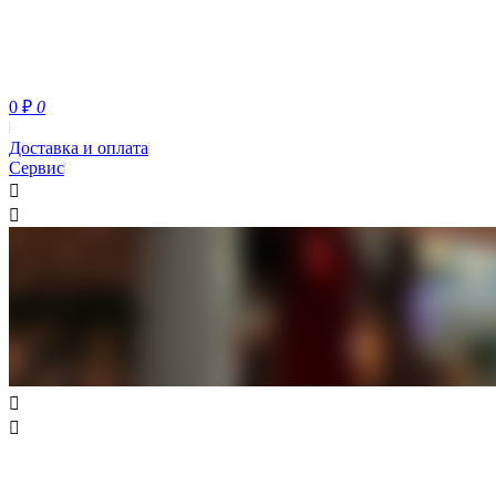
0
₽
0
Доставка и оплата
Сервис