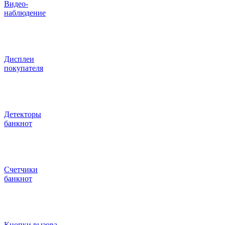
Видео‑
наблюдение
Дисплеи
покупателя
Детекторы
банкнот
Счетчики
банкнот
Кнопки вызова