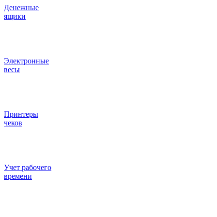
Денежные
ящики
Электронные
весы
Принтеры
чеков
Учет рабочего
времени