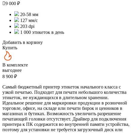

9 000 ₽
20-58 мм
127 мм/с
203 dpi
1 000 этикеток в день
Добавить в корзину
Купить
В комплекте
выгоднее
8 900 ₽
Самый бюджетный принтер этикеток начального класса с
узкой печатью. Подходит для печати небольшого количества
этикеток, не нуждающихся в длительном хранении.
Идеальное решение для маркировки продукции в розничной
торговле, офисе, на складе или печати бирок и ценников в
магазинах и бутиках. Возможность увеличить разрешение
печатающей головки отсутствует. Драйвер для подключения
принтера к ПК содержится во внутренней памяти устройства,
поэтому для установки не требуется загрузочный диск или