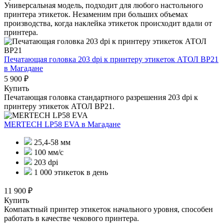
Универсальная модель, подходит для любого настольного
принтера этикеток. Незаменим при больших объемах
производства, когда наклейка этикеток происходит вдали от
принтера.
Печатающая головка 203 dpi к принтеру этикеток АТОЛ BP21
в Магадане
5 900 ₽
Купить
Печатающая головка стандартного разрешения 203 dpi к
принтеру этикеток АТОЛ BP21.
MERTECH LP58 EVA
в Магадане
25,4-58 мм
100 мм/с
203 dpi
1 000 этикеток в день
11 900 ₽
Купить
Компактный принтер этикеток начального уровня, способен
работать в качестве чекового принтера.