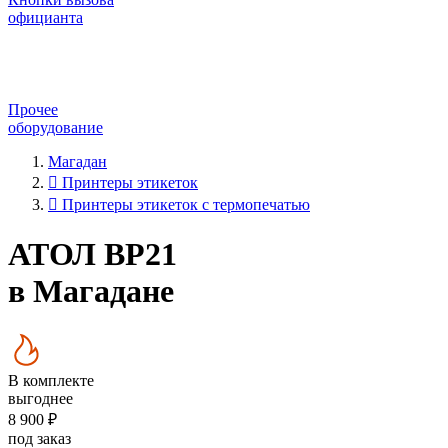
официанта
Прочее
оборудование
Магадан
Принтеры этикеток
Принтеры этикеток с термопечатью
АТОЛ BP21
в Магадане
В комплекте
выгоднее
8 900 ₽
под заказ