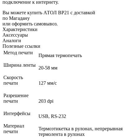
подключение к интернету.
Вы можете купить АТОЛ BP21 с доставкой
по Магадану
или оформить самовывоз.
Характеристики
Аксессуары
Аналоги
Полезные ссылки
Метод печати
Прямая термопечать
Ширина ленты
20-58 мм
Скорость
печати
127 мм/с
Разрешение
печати
203 dpi
Интерфейсы
USB, RS-232
Материал
Термоэтикетка в рулонах, непрерывная
печати
термолента в рулонах