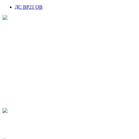
ДС BP21 ОВ