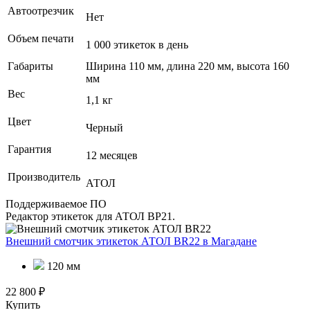
Автоотрезчик
Нет
Объем печати
1 000 этикеток в день
Габариты
Ширина 110 мм, длина 220 мм, высота 160
мм
Вес
1,1 кг
Цвет
Черный
Гарантия
12 месяцев
Производитель
АТОЛ
Поддерживаемое ПО
Редактор этикеток для АТОЛ BP21.
Внешний смотчик этикеток АТОЛ BR22
в Магадане
120 мм
22 800 ₽
Купить