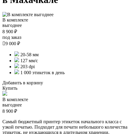
В комплекте
выгоднее
8 900 ₽
под заказ

9 000 ₽
20-58 мм
127 мм/с
203 dpi
1 000 этикеток в день
Добавить в корзину
Купить
В комплекте
выгоднее
8 900 ₽
Самый бюджетный принтер этикеток начального класса с
узкой печатью. Подходит для печати небольшого количества
этикеток, не нуждающихся в длительном хранении.