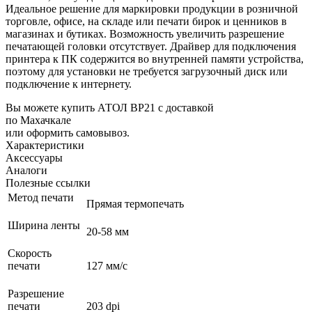
Идеальное решение для маркировки продукции в розничной
торговле, офисе, на складе или печати бирок и ценников в
магазинах и бутиках. Возможность увеличить разрешение
печатающей головки отсутствует. Драйвер для подключения
принтера к ПК содержится во внутренней памяти устройства,
поэтому для установки не требуется загрузочный диск или
подключение к интернету.
Вы можете купить АТОЛ BP21 с доставкой
по Махачкале
или оформить самовывоз.
Характеристики
Аксессуары
Аналоги
Полезные ссылки
Метод печати
Прямая термопечать
Ширина ленты
20-58 мм
Скорость
печати
127 мм/с
Разрешение
печати
203 dpi