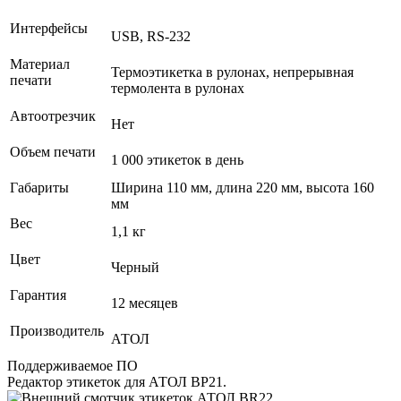
Интерфейсы
USB, RS-232
Материал
Термоэтикетка в рулонах, непрерывная
печати
термолента в рулонах
Автоотрезчик
Нет
Объем печати
1 000 этикеток в день
Габариты
Ширина 110 мм, длина 220 мм, высота 160
мм
Вес
1,1 кг
Цвет
Черный
Гарантия
12 месяцев
Производитель
АТОЛ
Поддерживаемое ПО
Редактор этикеток для АТОЛ BP21.