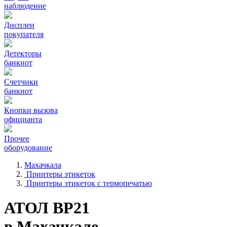
наблюдение
Дисплеи
покупателя
Детекторы
банкнот
Счетчики
банкнот
Кнопки вызова
официанта
Прочее
оборудование
Махачкала
Принтеры этикеток
Принтеры этикеток с термопечатью
АТОЛ BP21
в Махачкале