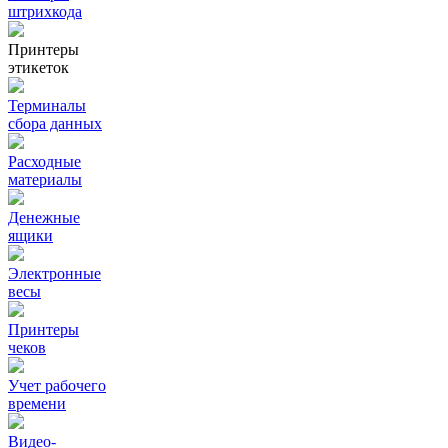
штрихкода
Принтеры
этикеток
Терминалы
сбора данных
Расходные
материалы
Денежные
ящики
Электронные
весы
Принтеры
чеков
Учет рабочего
времени
Видео‑