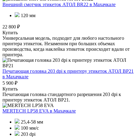
Внешний смотчик этикеток АТОЛ BR22
в Махачкале
120 мм
22 800 ₽
Купить
Универсальная модель, подходит для любого настольного
принтера этикеток. Незаменим при больших объемах
производства, когда наклейка этикеток происходит вдали от
принтера.
Печатающая головка 203 dpi к принтеру этикеток АТОЛ BP21
в Махачкале
5 900 ₽
Купить
Печатающая головка стандартного разрешения 203 dpi к
принтеру этикеток АТОЛ BP21.
MERTECH LP58 EVA
в Махачкале
25,4-58 мм
100 мм/с
203 dpi