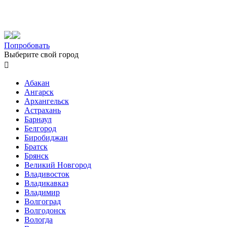
Попробовать
Выберите свой город

Абакан
Ангарск
Архангельск
Астрахань
Барнаул
Белгород
Биробиджан
Братск
Брянск
Великий Новгород
Владивосток
Владикавказ
Владимир
Волгоград
Волгодонск
Вологда