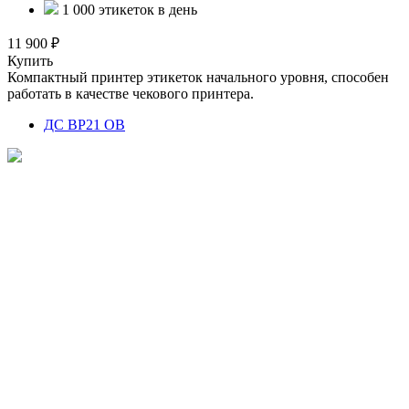
1 000 этикеток в день
11 900 ₽
Купить
Компактный принтер этикеток начального уровня, способен
работать в качестве чекового принтера.
ДС BP21 ОВ