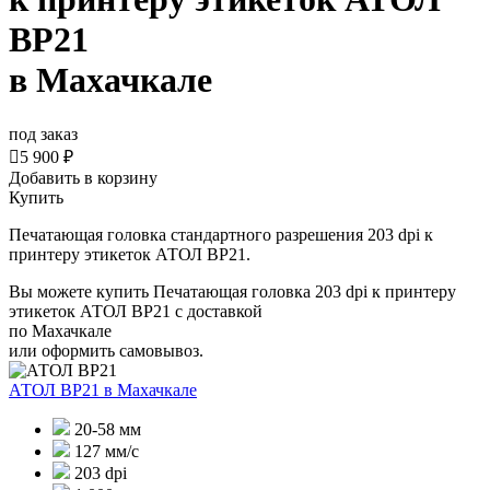
BP21
в Махачкале
под заказ

5 900 ₽
Добавить в корзину
Купить
Печатающая головка стандартного разрешения 203 dpi к
принтеру этикеток АТОЛ BP21.
Вы можете купить Печатающая головка 203 dpi к принтеру
этикеток АТОЛ BP21 с доставкой
по Махачкале
или оформить самовывоз.
АТОЛ BP21
в Махачкале
20-58 мм
127 мм/с
203 dpi