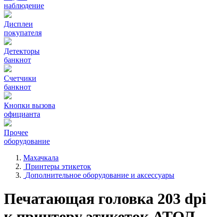
наблюдение
Дисплеи
покупателя
Детекторы
банкнот
Счетчики
банкнот
Кнопки вызова
официанта
Прочее
оборудование
Махачкала
Принтеры этикеток
Дополнительное оборудование и аксессуары
Печатающая головка 203 dpi
к принтеру этикеток АТОЛ