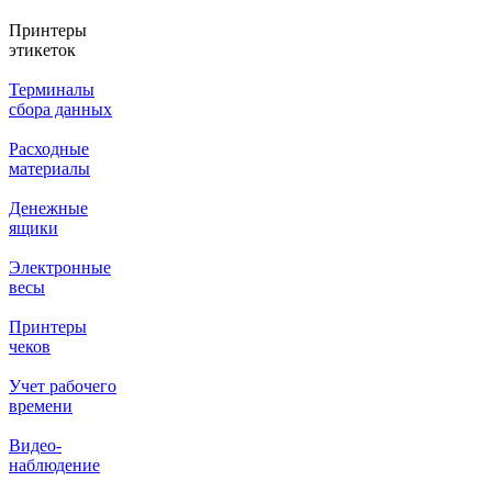
Принтеры
этикеток
Терминалы
сбора данных
Расходные
материалы
Денежные
ящики
Электронные
весы
Принтеры
чеков
Учет рабочего
времени
Видео‑
наблюдение