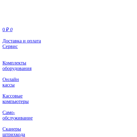
0
₽
0
Доставка и оплата
Сервис
Комплекты
оборудования
Онлайн
кассы
Кассовые
компьютеры
Само-
обслуживание
Сканеры
штрихкода