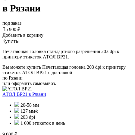
в Рязани
под заказ

5 900 ₽
Добавить в корзину
Купить
Печатающая головка стандартного разрешения 203 dpi к
принтеру этикеток АТОЛ BP21.
Вы можете купить Печатающая головка 203 dpi к принтеру
этикеток АТОЛ BP21 с доставкой
по Рязани
или оформить самовывоз.
АТОЛ BP21
в Рязани
20-58 мм
127 мм/с
203 dpi
1 000 этикеток в день
9 000 ₽