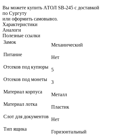
Вы можете купить АТОЛ SB-245 с доставкой
по Сургуту
или оформить самовывоз.
Характеристики
Аналоги
Полезные ссылки
Замок
Механический
Питание
Нет
Отсеков под купюры
5
Отсеков под монеты
3
Материал корпуса
Металл
Материал лотка
Пластик
Слот для документов
Нет
Тип ящика
Горизонтальный