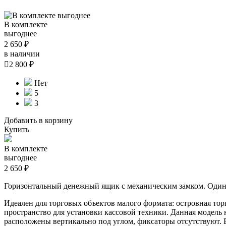
В комплекте
выгоднее
2 650 ₽
в наличии

2 800 ₽
Нет
5
3
Добавить в корзину
Купить
В комплекте
выгоднее
2 650 ₽
Горизонтальный денежный ящик с механическим замком. Один
Идеален для торговых объектов малого формата: островная то
пространство для установки кассовой техники. Данная модель
расположены вертикально под углом, фиксаторы отсутствуют. В