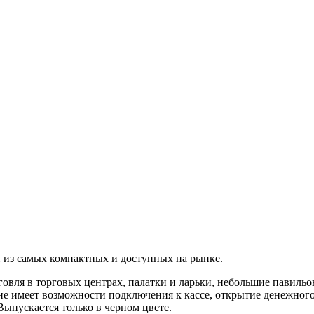
 из самых компактных и доступных на рынке.
рговля в торговых центрах, палатки и ларьки, небольшие павил
 не имеет возможности подключения к кассе, открытие денежно
ыпускается только в черном цвете.