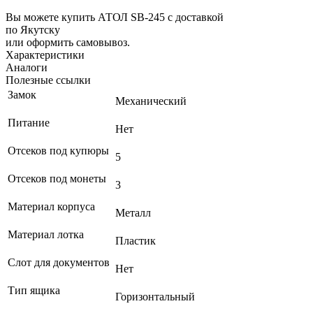
Вы можете купить АТОЛ SB-245 с доставкой
по Якутску
или оформить самовывоз.
Характеристики
Аналоги
Полезные ссылки
Замок
Механический
Питание
Нет
Отсеков под купюры
5
Отсеков под монеты
3
Материал корпуса
Металл
Материал лотка
Пластик
Слот для документов
Нет
Тип ящика
Горизонтальный