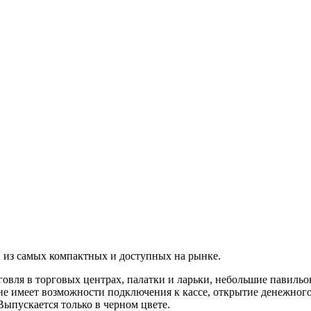
 из самых компактных и доступных на рынке.
рговля в торговых центрах, палатки и ларьки, небольшие павил
 не имеет возможности подключения к кассе, открытие денежно
ыпускается только в черном цвете.