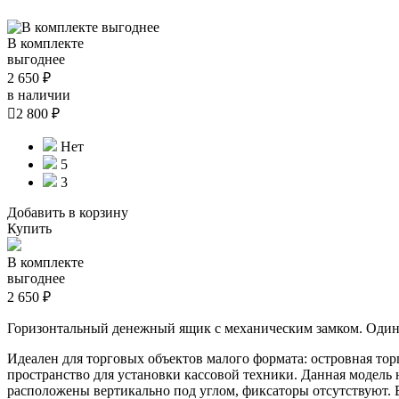
В комплекте
выгоднее
2 650 ₽
в наличии

2 800 ₽
Нет
5
3
Добавить в корзину
Купить
В комплекте
выгоднее
2 650 ₽
Горизонтальный денежный ящик с механическим замком. Один
Идеален для торговых объектов малого формата: островная то
пространство для установки кассовой техники. Данная модель
расположены вертикально под углом, фиксаторы отсутствуют. В