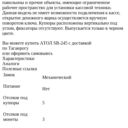
павильоны и прочие объекты, имеющие ограниченное
рабочее пространство для установки кассовой техники.
Данная модель не имеет возможности подключения к кассе,
открытие денежного ящика осуществляется вручную
поворотом ключа. Купюры расположены вертикально под
углом, фиксаторы отсутствуют. Выпускается только в черном
цвете.
Вы можете купить АТОЛ SB-245 с доставкой
по Таганрогу
или оформить самовывоз.
Характеристики
Аналоги
Полезные ссылки
Замок
Механический
Питание
Нет
Отсеков под
купюры
5
Отсеков под
монеты
3