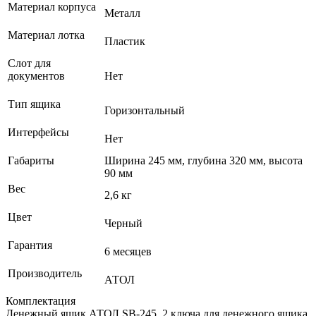
Материал корпуса
Металл
Материал лотка
Пластик
Слот для
документов
Нет
Тип ящика
Горизонтальный
Интерфейсы
Нет
Габариты
Ширина 245 мм, глубина 320 мм, высота
90 мм
Вес
2,6 кг
Цвет
Черный
Гарантия
6 месяцев
Производитель
АТОЛ
Комплектация
Денежный ящик АТОЛ SB-245, 2 ключа для денежного ящика.