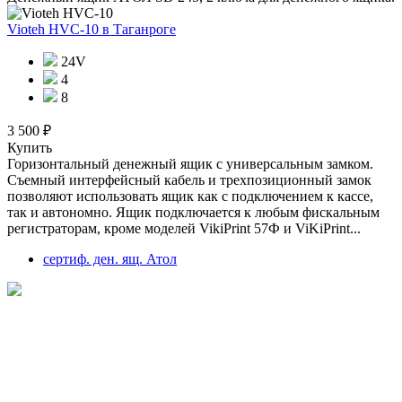
Vioteh HVC-10
в Таганроге
24V
4
8
3 500 ₽
Купить
Горизонтальный денежный ящик с универсальным замком.
Съемный интерфейсный кабель и трехпозиционный замок
позволяют использовать ящик как с подключением к кассе,
так и автономно. Ящик подключается к любым фискальным
регистраторам, кроме моделей VikiPrint 57Ф и ViKiPrint...
сертиф. ден. ящ. Атол