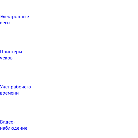
Электронные
весы
Принтеры
чеков
Учет рабочего
времени
Видео‑
наблюдение