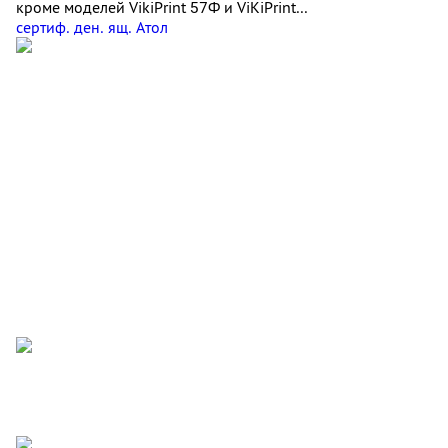
кроме моделей VikiPrint 57Ф и ViKiPrint...
сертиф. ден. ящ. Атол