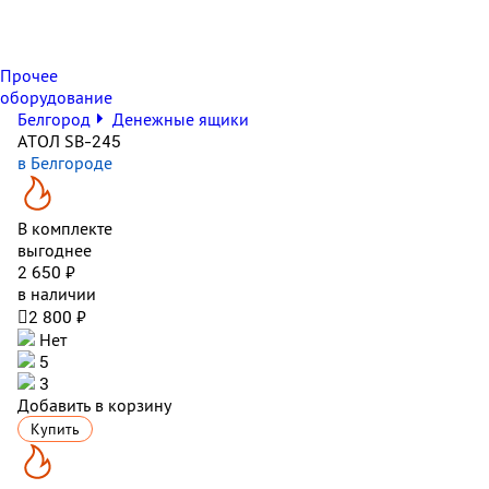
Прочее
оборудование
Белгород
Денежные ящики
АТОЛ SB-245
в Белгороде
В комплекте
выгоднее
2 650 ₽
в наличии

2 800 ₽
Нет
5
3
Добавить в корзину
Купить