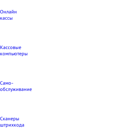
Онлайн
кассы
Кассовые
компьютеры
Само-
обслуживание
Сканеры
штрихкода