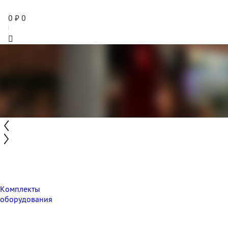
0
₽
0
Комплекты
оборудования