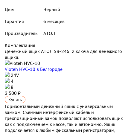
Цвет
Черный
Гарантия
6 месяцев
Производитель
АТОЛ
Комплектация
Денежный ящик АТОЛ SB-245, 2 ключа для денежного
ящика.
Vioteh HVC-10
в Белгороде
24V
4
8
3 500 ₽
Купить
Горизонтальный денежный ящик с универсальным
замком. Съемный интерфейсный кабель и
трехпозиционный замок позволяют использовать ящик
как с подключением к кассе, так и автономно. Ящик
подключается к любым фискальным регистраторам,