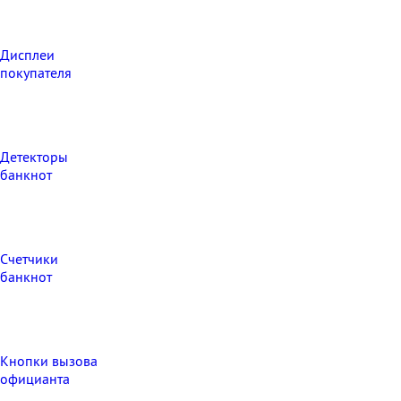
Дисплеи
покупателя
Детекторы
банкнот
Счетчики
банкнот
Кнопки вызова
официанта