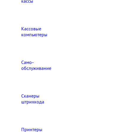
кассы
Кассовые
компьютеры
Само-
обслуживание
Сканеры
штрихкода
Принтеры