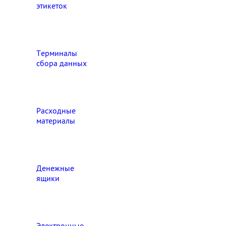
этикеток
Терминалы
сбора данных
Расходные
материалы
Денежные
ящики
Электронные