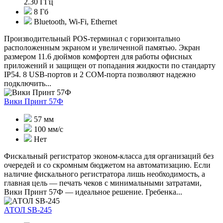
2.30 ГГц
8 Гб
Bluetooth, Wi-Fi, Ethernet
Производительный POS-терминал с горизонтально
расположенным экраном и увеличенной памятью. Экран
размером 11.6 дюймов комфортен для работы офисных
приложений и защищен от попадания жидкости по стандарту
IP54. 8 USB-портов и 2 COM-порта позволяют надежно
подключить...
Вики Принт 57Ф
57 мм
100 мм/с
Нет
Фискальный регистратор эконом-класса для организаций без
очередей и со скромным бюджетом на автоматизацию. Если
наличие фискального регистратора лишь необходимость, а
главная цель — печать чеков с минимальными затратами,
Вики Принт 57Ф — идеальное решение. Гребенка...
АТОЛ SB-245