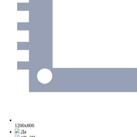
1200x800
Да