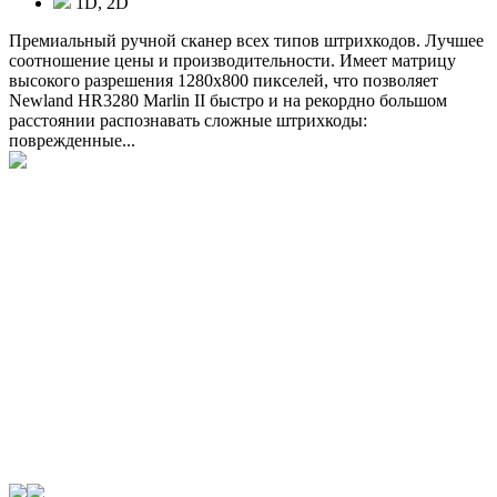
1D, 2D
Премиальный ручной сканер всех типов штрихкодов. Лучшее
соотношение цены и производительности. Имеет матрицу
высокого разрешения 1280x800 пикселей, что позволяет
Newland HR3280 Marlin II быстро и на рекордно большом
расстоянии распознавать сложные штрихкоды:
поврежденные...