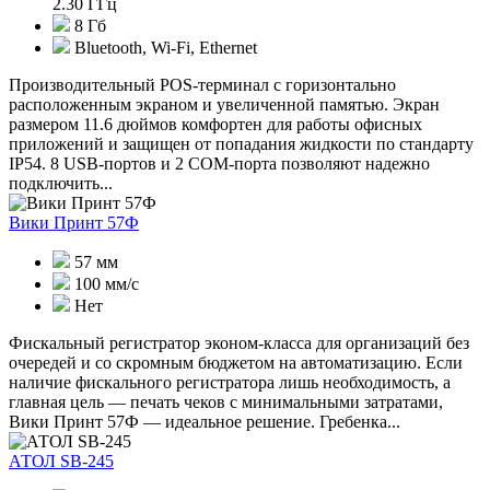
2.30 ГГц
8 Гб
Bluetooth, Wi-Fi, Ethernet
Производительный POS-терминал с горизонтально
расположенным экраном и увеличенной памятью. Экран
размером 11.6 дюймов комфортен для работы офисных
приложений и защищен от попадания жидкости по стандарту
IP54. 8 USB-портов и 2 COM-порта позволяют надежно
подключить...
Вики Принт 57Ф
57 мм
100 мм/с
Нет
Фискальный регистратор эконом-класса для организаций без
очередей и со скромным бюджетом на автоматизацию. Если
наличие фискального регистратора лишь необходимость, а
главная цель — печать чеков с минимальными затратами,
Вики Принт 57Ф — идеальное решение. Гребенка...
АТОЛ SB-245