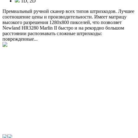
1D, 2D
Премиальный ручной сканер всех типов штрихкодов. Лучшее
соотношение цены и производительности. Имеет матрицу
высокого разрешения 1280x800 пикселей, что позволяет
Newland HR3280 Marlin II быстро и на рекордно большом
расстоянии распознавать сложные штрихкоды:
поврежденные...