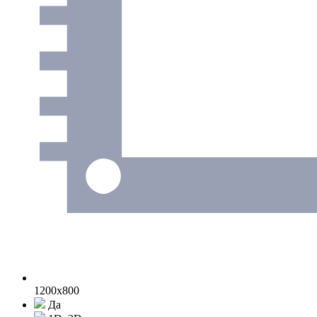
1200x800
Да