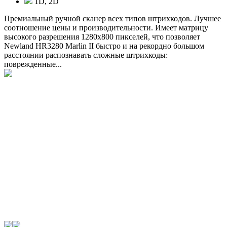
1D, 2D
Премиальный ручной сканер всех типов штрихкодов. Лучшее
соотношение цены и производительности. Имеет матрицу
высокого разрешения 1280x800 пикселей, что позволяет
Newland HR3280 Marlin II быстро и на рекордно большом
расстоянии распознавать сложные штрихкоды:
поврежденные...