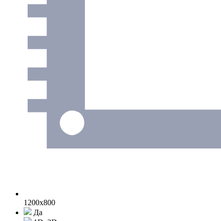
1200x800
Да