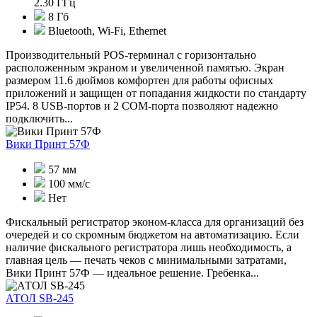
2.30 ГГц
8 Гб
Bluetooth, Wi-Fi, Ethernet
Производительный POS-терминал с горизонтально
расположенным экраном и увеличенной памятью. Экран
размером 11.6 дюймов комфортен для работы офисных
приложений и защищен от попадания жидкости по стандарту
IP54. 8 USB-портов и 2 COM-порта позволяют надежно
подключить...
Вики Принт 57Ф
57 мм
100 мм/с
Нет
Фискальный регистратор эконом-класса для организаций без
очередей и со скромным бюджетом на автоматизацию. Если
наличие фискального регистратора лишь необходимость, а
главная цель — печать чеков с минимальными затратами,
Вики Принт 57Ф — идеальное решение. Гребенка...
АТОЛ SB-245