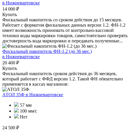
в Нижневартовске
14 000 ₽
Купить
Фискальный накопитель cо сроком действия до 15 месяцев.
Работает с форматом фискальных данных версии 1.2. ФН-1.2
имеет возможность принимать от контрольно-кассовой
техники коды маркировки товаров, самостоятельно проверять
достоверность кода маркировки и передавать полученные...
Фискальный накопитель ФН-1.2 (до 36 мес.)
в Нижневартовске
20 400 ₽
Купить
Фискальный накопитель сроком действия до 36 месяцев,
который работает с ФФД версии 1.2. Такой ФН обязательно
применяется в кассах магазинов:
АТОЛ 35Ф
в Нижневартовске
57 мм
100 мм/с
Нет
24 500 ₽