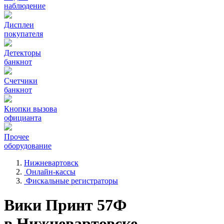
наблюдение
Дисплеи
покупателя
Детекторы
банкнот
Счетчики
банкнот
Кнопки вызова
официанта
Прочее
оборудование
Нижневартовск
Онлайн-кассы
Фискальные регистраторы
Вики Принт 57Ф
в Нижневартовске