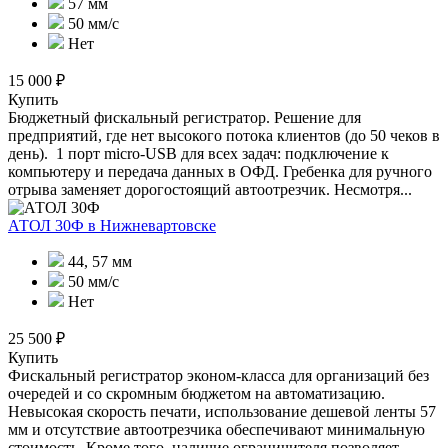
57 мм
50 мм/с
Нет
15 000 ₽
Купить
Бюджетный фискальный регистратор. Решение для
предприятий, где нет высокого потока клиентов (до 50 чеков в
день). 1 порт micro-USB для всех задач: подключение к
компьютеру и передача данных в ОФД. Гребенка для ручного
отрыва заменяет дорогостоящий автоотрезчик. Несмотря...
АТОЛ 30Ф
в Нижневартовске
44, 57 мм
50 мм/с
Нет
25 500 ₽
Купить
Фискальный регистратор эконом-класса для организаций без
очередей и со скромным бюджетом на автоматизацию.
Невысокая скорость печати, использование дешевой ленты 57
мм и отсутствие автоотрезчика обеспечивают минимальную
стоимость. Кроме того, наличие ограничителя позволяет...