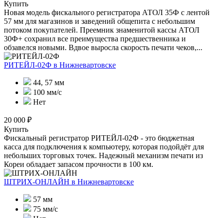
Купить
Новая модель фискального регистратора АТОЛ 35Ф с лентой
57 мм для магазинов и заведений общепита с небольшим
потоком покупателей. Преемник знаменитой кассы АТОЛ
30Ф+ сохранил все преимущества предшественника и
обзавелся новыми. Вдвое выросла скорость печати чеков,...
РИТЕЙЛ-02Ф
в Нижневартовске
44, 57 мм
100 мм/с
Нет
20 000 ₽
Купить
Фискальный регистратор РИТЕЙЛ-02Ф - это бюджетная
касса для подключения к компьютеру, которая подойдёт для
небольших торговых точек. Надежный механизм печати из
Кореи обладает запасом прочности в 100 км.
ШТРИХ-ОНЛАЙН
в Нижневартовске
57 мм
75 мм/с