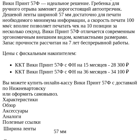
Вики Принт 57Ф — идеальное решение. Гребенка для
ручного отрыва заменяет дорогостоящий автоотрезчик.
Дешевой ленты шириной 57 мм достаточно для печати
необходимого минимума информации, а скорость печати 100
мм/с вполне позволяет печатать чек на 10 позиции за
несколько секунд. Вики Принт 57Ф отличается современным
эргономичным внешним видом, компактными размерами.
Запас прочности рассчитан на 7 лет беспрерывной работы.
Цены с фискальным накопителем:
ККТ Вики Принт 57Ф с ФН на 15 месяцев - 28 300 ₽
ККТ Вики Принт 57Ф с ФН на 36 месяцев - 34 100 ₽
Вы можете купить онлайн‑кассу Вики Принт 57Ф с доставкой
по Нижневартовску
или оформить самовывоз.
Характеристики
Обзор
Аксессуары
Аналоги
Полезные ссылки
Ширина ленты
57 мм