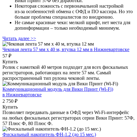
Вики Принт 57Ф без доработки.
Некоторая сложность с первоначальной настройкой
из‑за особенностей обмена с ОФД и ПО кассира. Но это
больше проблема специалистов по внедрению.
Не самые красивые чеки: мелкий шрифт, нет места для
допинформации – только необходимый минимум.
Читать далее >>
Чековая лента 57 мм x 40 м, втулка 12 мм
в Нижневартовске
57 ₽
Купить
Ролик с намоткой 40 метров подходит для всех фискальных
регистраторов, работающих на ленте 57 мм. Самый
распространенный тип рулона чековой ленты.
Коммуникационный модуль для Вики Принт (Wi-Fi)
в Нижневартовске
2 750 ₽
Купить
Позволяет передавать данные в ОФД через Wi-Fi-интерфейс
на любых фискальных регистраторах серии Вики Принт: 57Ф,
57 Плюс Ф, 80 Плюс Ф.
Фискальный накопитель ФН-1.2 (до 15 мес.)