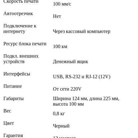
Скорость печати
100 мм/с
Автоотрезчик
Нет
Подключение к
интернету
Через кассовый компьютер
Ресурс блока печати
100 км
Подкл. внешних
устройств
Денежный ящик
Интерфейсы
USB, RS-232 и RJ-12 (12V)
Питание
От сети 220V
Габариты
Ширина 124 мм, длина 225 мм,
высота 100 мм
Вес
0,8 кг
Цвет
Черный
Гарантия