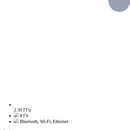
2.30 ГГц
8 Гб
Bluetooth, Wi-Fi, Ethernet