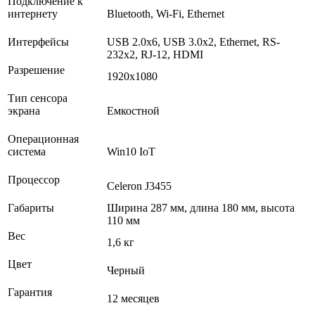
Подключение к
интернету
Bluetooth, Wi-Fi, Ethernet
Интерфейсы
USB 2.0х6, USB 3.0х2, Ethernet, RS-
232х2, RJ-12, HDMI
Разрешение
1920х1080
Тип сенсора
экрана
Емкостной
Операционная
система
Win10 IoT
Процессор
Celeron J3455
Габариты
Ширина 287 мм, длина 180 мм, высота
110 мм
Вес
1,6 кг
Цвет
Черный
Гарантия
12 месяцев