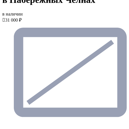
в наличии

31 000 ₽