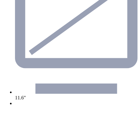
11.6"