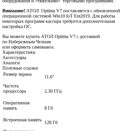
оборудования и «тяжелыми» торговыми программами.
Внимание!
АТОЛ Optima V7 поставляется с обновленной
операционной системой Win10 IoT Ent2019. Для работы
некоторых программ кассира требуется дополнительная
настройка ОС.
Вы можете купить АТОЛ Optima V7 с доставкой
по Набережным Челнам
или оформить самовывоз.
Характеристики
Аксессуары
Аналоги
Полезные ссылки
Размер экрана
11.6"
Частота
процессора
2.30 ГГц
Оперативная
память
8 Гб
Встроенная память
128 Гб