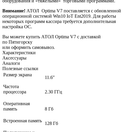
оборудования и «тяжелыми» торговыми программами.
Внимание!
АТОЛ Optima V7 поставляется с обновленной
операционной системой Win10 IoT Ent2019. Для работы
некоторых программ кассира требуется дополнительная
настройка ОС.
Вы можете купить АТОЛ Optima V7 с доставкой
по Пятигорску
или оформить самовывоз.
Характеристики
Аксессуары
Аналоги
Полезные ссылки
Размер экрана
11.6"
Частота
процессора
2.30 ГГц
Оперативная
память
8 Гб
Встроенная память
128 Гб