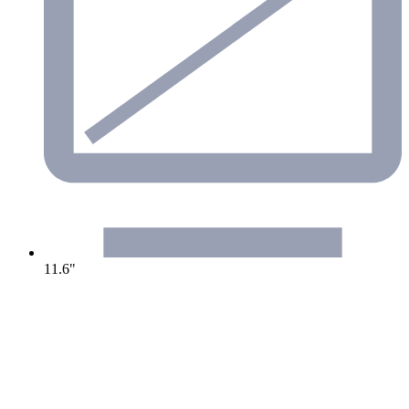
11.6"