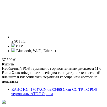
2.90 ГГц
8 Гб
Bluetooth, Wi-Fi, Ethernet
37 500 ₽
Купить
Необычный POS-терминал с горизонтальным дисплеем 11,6
Вики Халк объединяет в себе два типа устройств: кассовый
планшет и классический терминал кассира или хостесс на
подставке.
ЕАЭС KG417047.CN.02.03466 Скан СС ТР ТС POS
терминалы АТОЛ Optima