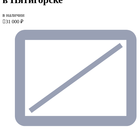
в наличии

31 000 ₽