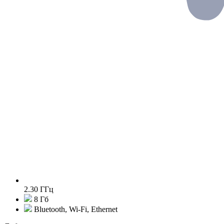
2.30 ГГц
8 Гб
Bluetooth, Wi-Fi, Ethernet