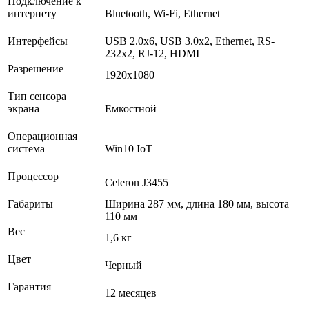
Подключение к
интернету
Bluetooth, Wi-Fi, Ethernet
Интерфейсы
USB 2.0х6, USB 3.0х2, Ethernet, RS-
232х2, RJ-12, HDMI
Разрешение
1920х1080
Тип сенсора
экрана
Емкостной
Операционная
система
Win10 IoT
Процессор
Celeron J3455
Габариты
Ширина 287 мм, длина 180 мм, высота
110 мм
Вес
1,6 кг
Цвет
Черный
Гарантия
12 месяцев