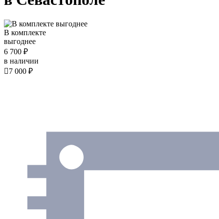
В комплекте
выгоднее
6 700 ₽
в наличии

7 000 ₽