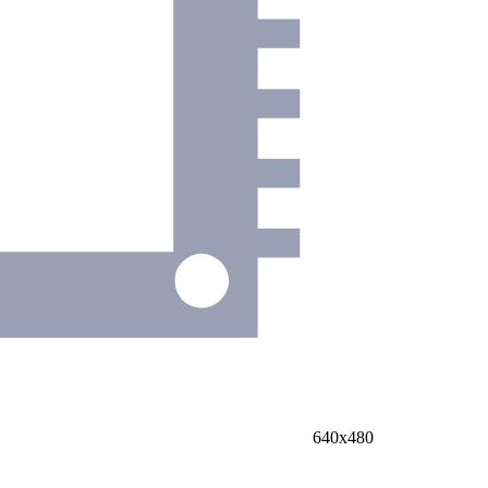
640х480