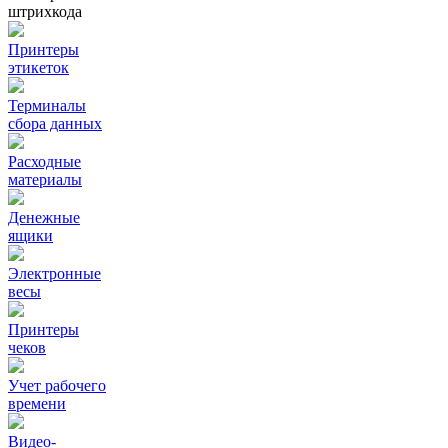
штрихкода
Принтеры
этикеток
Терминалы
сбора данных
Расходные
материалы
Денежные
ящики
Электронные
весы
Принтеры
чеков
Учет рабочего
времени
Видео‑