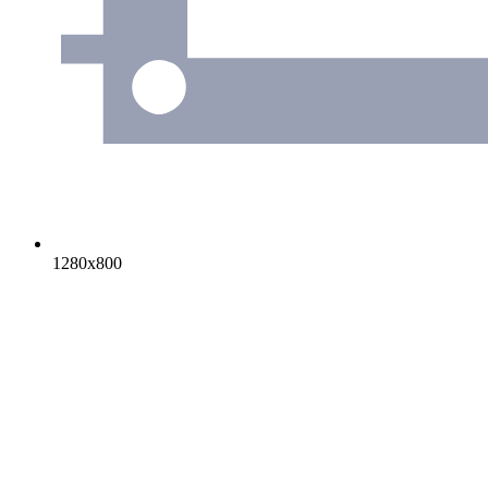
1280х800