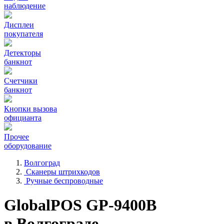
наблюдение
Дисплеи
покупателя
Детекторы
банкнот
Счетчики
банкнот
Кнопки вызова
официанта
Прочее
оборудование
Волгоград
Сканеры штрихкодов
Ручные беспроводные
GlobalPOS GP-9400B
в Волгограде