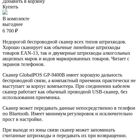
Добавить в корзину
Купить
В комплекте
выгоднее
6 700 ₽
Недорогой беспроводной сканер всех типов штрихкодов.
Хорошо сканирует как обычные линейные штрихкоды
товаров EAN-13, так и двумерные штрихкоды алкогольных
акцизных марок и кодов маркированных товаров. Читает с
экранов телефонов.
Сканер GlobalPOS GP-9400B имеет хорошую дальность
беспроводной связи, а компактный приемник практически не
выступает за корпус компьютера. При соединении кабелем
сканер работает как обычный проводной USB-сканер, без
использования приемника.
Сканер может передавать данные непосредственно в телефон
по Bluetooth. Имеет минимум регулировок и исключительно
прост в настройке.
При выходе из зоны связи сканер может запоминать
считанные штрихкоды и передавать их при возвращении.