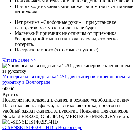
Подключается к телефону непосредственно по Bluetooth.
При выходе из зоны связи может запоминать считанные
штрихкода.
Нет режима «Свободные руки» – при установке
на подставку сам сканировать не будет.
Маленький приемник не отличим от приемника
беспроводной мышки или клавиатуры, его легко
потерять.
Настроек немного (зато самые нужные).
Читать далее >>
Универсальная подставка T-S1 для сканеров с креплением за
рукоятку
в Волгограде
600 ₽
Купить
Позволяет использовать сканер в режиме «свободные руки».
Пластиковая платформа, пластиковая стойка, простой и
удобный захват сканера за рукоятку. Подходит для сканеров
Newland HR3280, GlobalPOS, MERTECH (MERCURY) и др.
G-SENSE IS1402BT-HD
в Волгограде