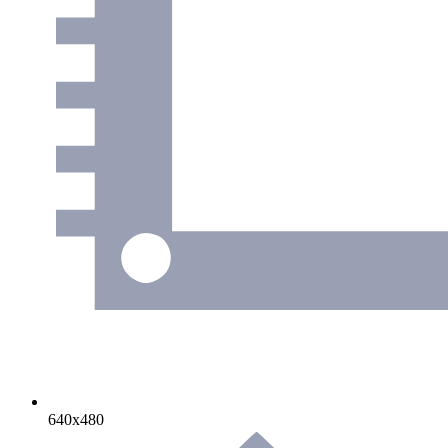
640х480