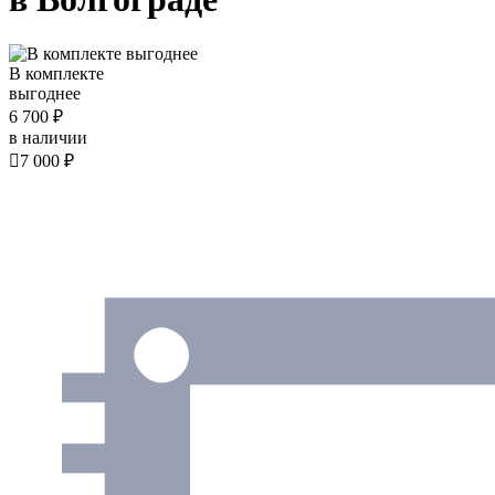
В комплекте
выгоднее
6 700 ₽
в наличии

7 000 ₽