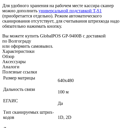
Для удобного хранения на рабочем месте кассира сканер
можно дополнить
универсальной подставкой T-S1
(приобретается отдельно). Режим автоматического
сканирования отсутствует, для считывания штрихкода надо
обязательно нажимать кнопку.
Вы можете купить GlobalPOS GP-9400B с доставкой
по Волгограду
или оформить самовывоз.
Характеристики
Обзор
Аксессуары
Аналоги
Полезные ссылки
Размер матрицы
640х480
Дальность связи
100 м
ЕГАИС
Да
Тип сканируемых штрих-
кодов
1D, 2D