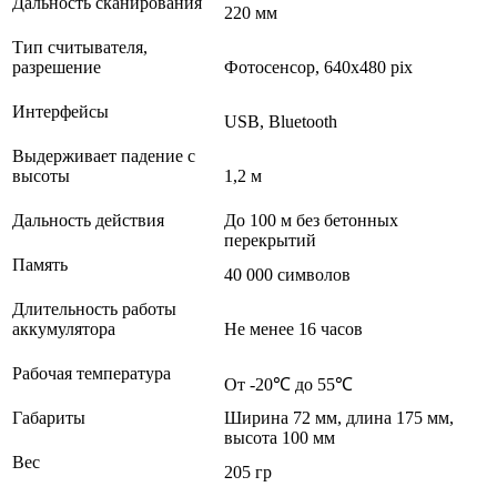
Дальность сканирования
220 мм
Тип считывателя,
разрешение
Фотосенсор, 640x480 pix
Интерфейсы
USB, Bluetooth
Выдерживает падение с
высоты
1,2 м
Дальность действия
До 100 м без бетонных
перекрытий
Память
40 000 символов
Длительность работы
аккумулятора
Не менее 16 часов
Рабочая температура
От -20℃ до 55℃
Габариты
Ширина 72 мм, длина 175 мм,
высота 100 мм
Вес
205 гр