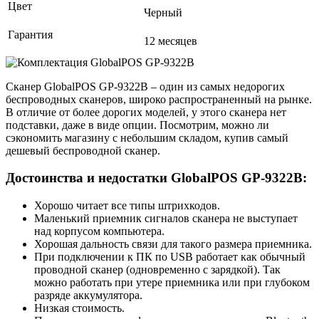
Цвет
Черный
Гарантия
12 месяцев
Сканер GlobalPOS GP‑9322B – один из самых недорогих
беспроводных сканеров, широко распространенный на рынке.
В отличие от более дорогих моделей, у этого сканера нет
подставки, даже в виде опции. Посмотрим, можно ли
сэкономить магазину с небольшим складом, купив самый
дешевый беспроводной сканер.
Достоинства и недостатки GlobalPOS GP‑9322B:
Хорошо читает все типы штрихкодов.
Маленький приемник сигналов сканера не выступает
над корпусом компьютера.
Хорошая дальность связи для такого размера приемника.
При подключении к ПК по USB работает как обычный
проводной сканер (одновременно с зарядкой). Так
можно работать при утере приемника или при глубоком
разряде аккумулятора.
Низкая стоимость.