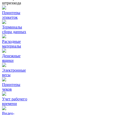
штрихкода
Принтеры
этикеток
Терминалы
сбора данных
Расходные
материалы
Денежные
ящики
Электронные
весы
Принтеры
чеков
Учет рабочего
времени
Видео‑