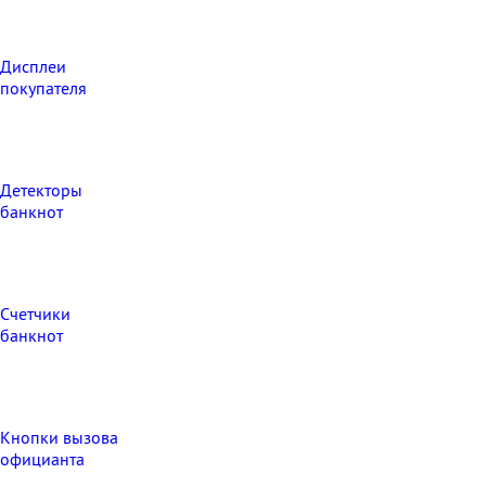
Дисплеи
покупателя
Детекторы
банкнот
Счетчики
банкнот
Кнопки вызова
официанта