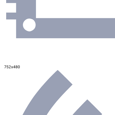
752х480