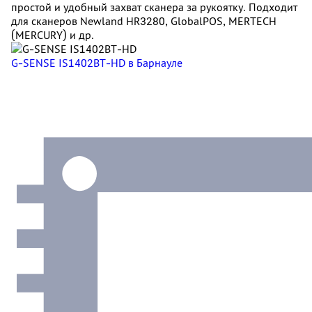
простой и удобный захват сканера за рукоятку. Подходит
для сканеров Newland HR3280, GlobalPOS, MERTECH
(MERCURY) и др.
G-SENSE IS1402BT-HD
в Барнауле