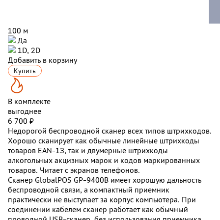
100 м
Да
1D, 2D
Добавить в корзину
Купить
В комплекте
выгоднее
6 700 ₽
Недорогой беспроводной сканер всех типов штрихкодов.
Хорошо сканирует как обычные линейные штрихкоды
товаров EAN-13, так и двумерные штрихкоды
алкогольных акцизных марок и кодов маркированных
товаров. Читает с экранов телефонов.
Сканер GlobalPOS GP-9400B имеет хорошую дальность
беспроводной связи, а компактный приемник
практически не выступает за корпус компьютера. При
соединении кабелем сканер работает как обычный
проводной USB-сканер, без использования приемника.