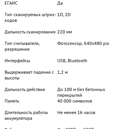
ЕГАИС
Да
Тип сканируемых штрих-
1D, 2D
кодов
Дальность сканирования
220 мм
Тип считывателя,
Фотосенсор, 640x480 pix
разрешение
Интерфейсы
USB, Bluetooth
Выдерживает падение с
1,2 м
высоты
Дальность действия
До 100 м без бетонных
перекрытий
Память
40 000 символов
Длительность работы
Не менее 16 часов
аккумулятора