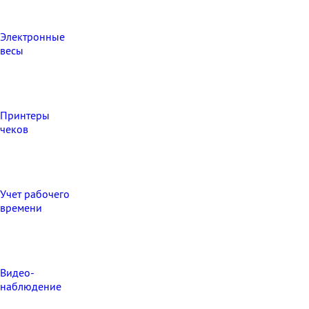
Электронные
весы
Принтеры
чеков
Учет рабочего
времени
Видео‑
наблюдение