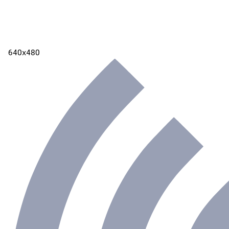
640х480