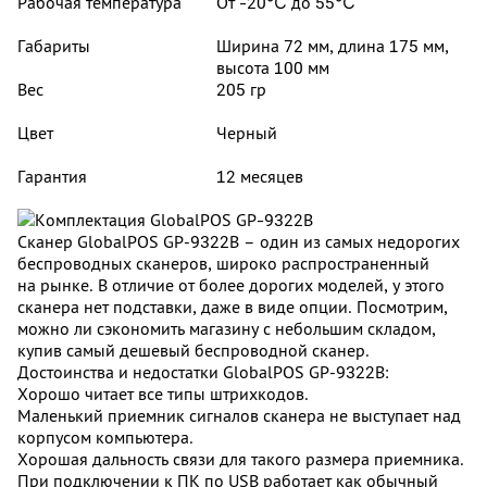
Рабочая температура
От -20℃ до 55℃
Габариты
Ширина 72 мм, длина 175 мм,
высота 100 мм
Вес
205 гр
Цвет
Черный
Гарантия
12 месяцев
Сканер GlobalPOS GP‑9322B – один из самых недорогих
беспроводных сканеров, широко распространенный
на рынке. В отличие от более дорогих моделей, у этого
сканера нет подставки, даже в виде опции. Посмотрим,
можно ли сэкономить магазину с небольшим складом,
купив самый дешевый беспроводной сканер.
Достоинства и недостатки GlobalPOS GP‑9322B:
Хорошо читает все типы штрихкодов.
Маленький приемник сигналов сканера не выступает над
корпусом компьютера.
Хорошая дальность связи для такого размера приемника.
При подключении к ПК по USB работает как обычный