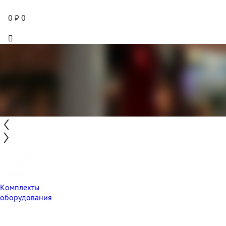
0
₽
0
Комплекты
оборудования