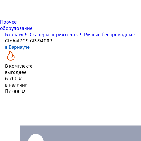
Прочее
оборудование
Барнаул
Сканеры штрихкодов
Ручные беспроводные
GlobalPOS GP-9400B
в Барнауле
В комплекте
выгоднее
6 700 ₽
в наличии

7 000 ₽